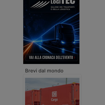
Brevi dal mondo