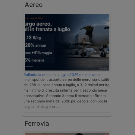
Aereo
Rallenta la crescita a luglio 2026 dei noli aerei
I noli spot del trasporto aereo delle merci sono saliti
del 28% su base annua a luglio, a 3,12 dollari per kg,
ma il ritmo di crescita rallenta per il secondo mese
consecutivo. Secondo Xeneta il mercato affronta
una seconda metà del 2026 più debole, con pochi
segnali di stagione …
Ferrovia