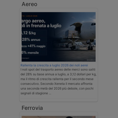
Aereo
Rallenta la crescita a luglio 2026 dei noli aerei
I noli spot del trasporto aereo delle merci sono saliti
del 28% su base annua a luglio, a 3,12 dollari per kg,
ma il ritmo di crescita rallenta per il secondo mese
consecutivo. Secondo Xeneta il mercato affronta
una seconda metà del 2026 più debole, con pochi
segnali di stagione …
Ferrovia