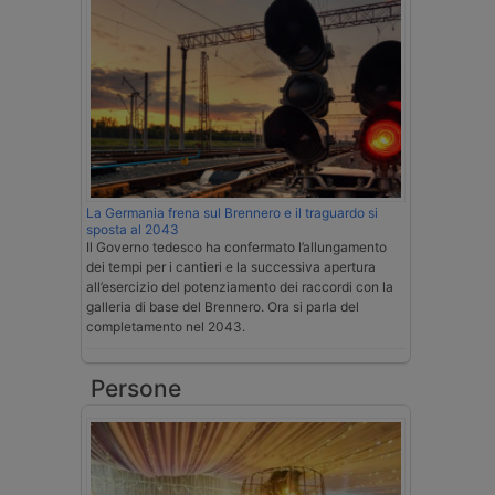
La Germania frena sul Brennero e il traguardo si
sposta al 2043
Il Governo tedesco ha confermato l’allungamento
dei tempi per i cantieri e la successiva apertura
all’esercizio del potenziamento dei raccordi con la
galleria di base del Brennero. Ora si parla del
completamento nel 2043.
Persone