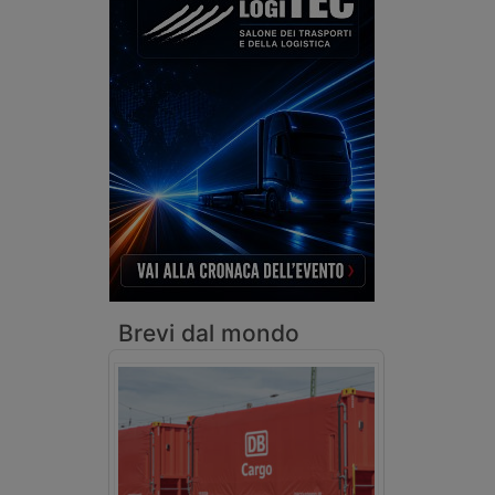
Brevi dal mondo