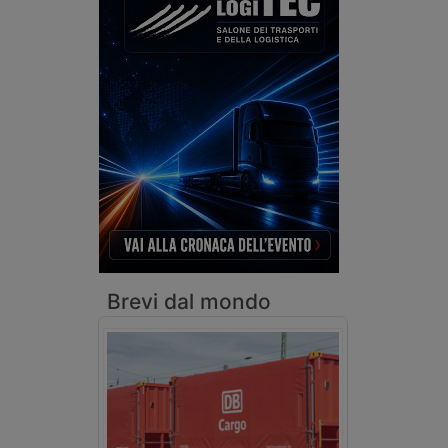
Brevi dal mondo