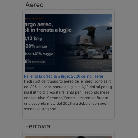
Aereo
Rallenta la crescita a luglio 2026 dei noli aerei
I noli spot del trasporto aereo delle merci sono saliti
del 28% su base annua a luglio, a 3,12 dollari per kg,
ma il ritmo di crescita rallenta per il secondo mese
consecutivo. Secondo Xeneta il mercato affronta
una seconda metà del 2026 più debole, con pochi
segnali di stagione …
Ferrovia