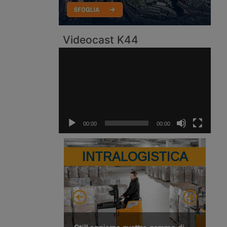
Videocast K44
Video
Player
00:00
00:00
INTRALOGISTICA