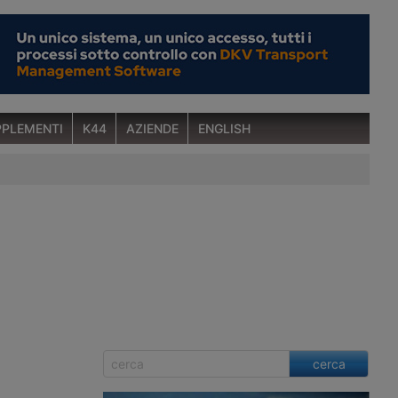
PLEMENTI
K44
AZIENDE
ENGLISH
cerca