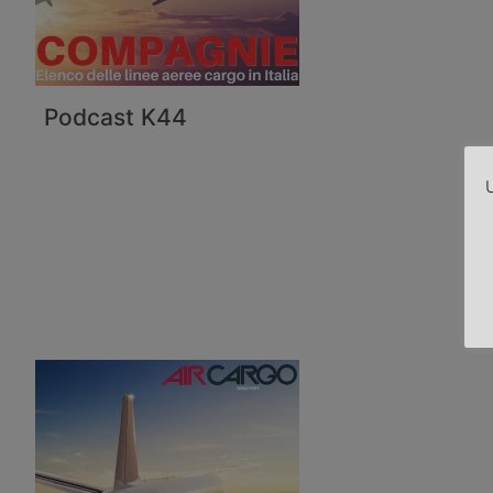
Podcast K44
U