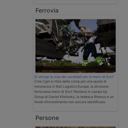
Ferrovia
Si stringe la rosa dei candidati per le merci di Sncf
Cma Cgm si ritira dalla corsa per una quota di
minoranza in Rail Logistics Europe, la divisione
ferroviaria merci di Sncf. Restano in campo Ep
Group di Daniel Křetínský, la tedesca Rhenus e un
fondo d’investimento non ancora identificato.
Persone