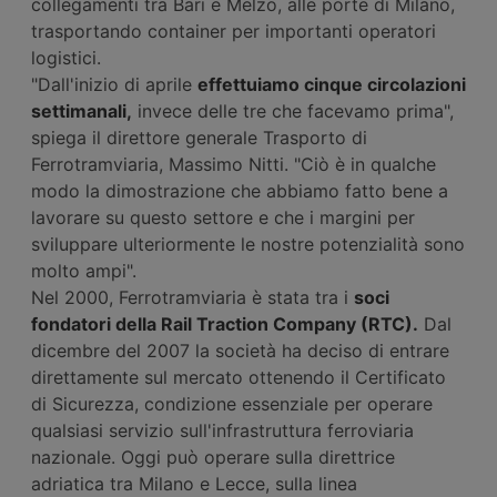
collegamenti tra Bari e Melzo, alle porte di Milano,
trasportando container per importanti operatori
logistici.
"Dall'inizio di aprile
effettuiamo cinque circolazioni
settimanali,
invece delle tre che facevamo prima",
spiega il direttore generale Trasporto di
Ferrotramviaria, Massimo Nitti. "Ciò è in qualche
modo la dimostrazione che abbiamo fatto bene a
lavorare su questo settore e che i margini per
sviluppare ulteriormente le nostre potenzialità sono
molto ampi".
Nel 2000, Ferrotramviaria è stata tra i
soci
fondatori della Rail Traction Company (RTC).
Dal
dicembre del 2007 la società ha deciso di entrare
direttamente sul mercato ottenendo il Certificato
di Sicurezza, condizione essenziale per operare
qualsiasi servizio sull'infrastruttura ferroviaria
nazionale. Oggi può operare sulla direttrice
adriatica tra Milano e Lecce, sulla linea