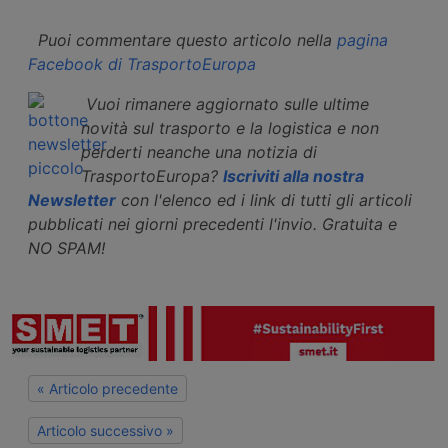
Puoi commentare questo articolo nella
pagina
Facebook di TrasportoEuropa
Vuoi rimanere aggiornato sulle ultime
novità sul trasporto e la logistica e non
perderti neanche una notizia di
TrasportoEuropa?
Iscriviti alla nostra
Newsletter
con l'elenco ed i link di tutti gli articoli
pubblicati nei giorni precedenti l'invio. Gratuita e
NO SPAM!
« Articolo precedente
Articolo successivo »