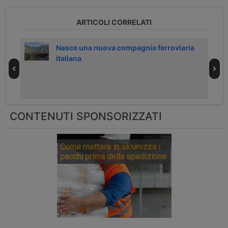
ARTICOLI CORRELATI
 Sud
Nasce una nuova compagnia ferroviaria
italiana
CONTENUTI SPONSORIZZATI
Come mettere in sicurezza i
pacchi prima della spedizione