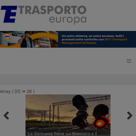
Array ( [0] => 26 )
La Germania frena sul Brennero e il