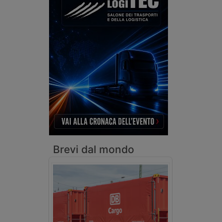
Brevi dal mondo