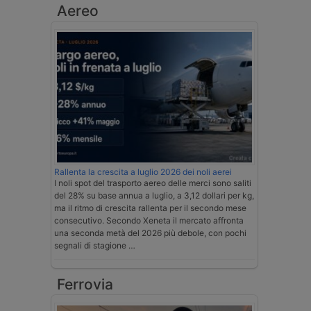
Aereo
Rallenta la crescita a luglio 2026 dei noli aerei
I noli spot del trasporto aereo delle merci sono saliti
del 28% su base annua a luglio, a 3,12 dollari per kg,
ma il ritmo di crescita rallenta per il secondo mese
consecutivo. Secondo Xeneta il mercato affronta
una seconda metà del 2026 più debole, con pochi
segnali di stagione …
Ferrovia