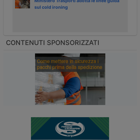
Ministero Trasporti adotta le linee guida
sul cold ironing
CONTENUTI SPONSORIZZATI
Come mettere in sicurezza i
pacchi prima della spedizione