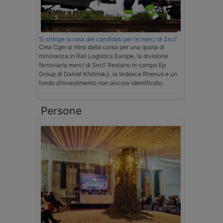
Si stringe la rosa dei candidati per le merci di Sncf
Cma Cgm si ritira dalla corsa per una quota di
minoranza in Rail Logistics Europe, la divisione
ferroviaria merci di Sncf. Restano in campo Ep
Group di Daniel Křetínský, la tedesca Rhenus e un
fondo d’investimento non ancora identificato.
Persone