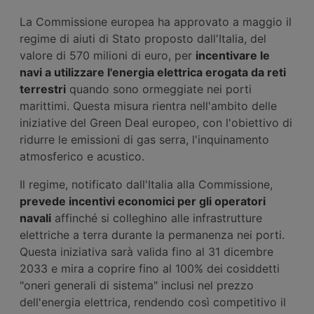
La Commissione europea ha approvato a maggio il
regime di aiuti di Stato proposto dall'Italia, del
valore di 570 milioni di euro, per
incentivare le
navi a utilizzare l'energia elettrica erogata da reti
terrestri
quando sono ormeggiate nei porti
marittimi. Questa misura rientra nell'ambito delle
iniziative del Green Deal europeo, con l'obiettivo di
ridurre le emissioni di gas serra, l'inquinamento
atmosferico e acustico.
Il regime, notificato dall'Italia alla Commissione,
prevede incentivi economici per gli operatori
navali
affinché si colleghino alle infrastrutture
elettriche a terra durante la permanenza nei porti.
Questa iniziativa sarà valida fino al 31 dicembre
2033 e mira a coprire fino al 100% dei cosiddetti
"oneri generali di sistema" inclusi nel prezzo
dell'energia elettrica, rendendo così competitivo il