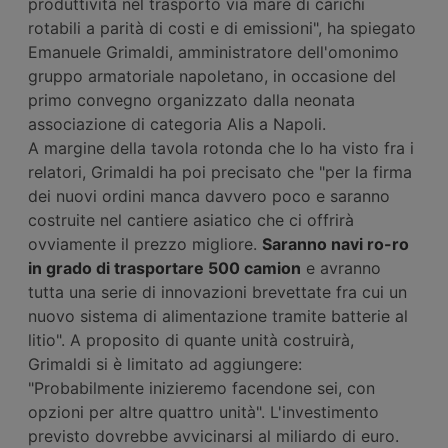
produttività nel trasporto via mare di carichi
rotabili a parità di costi e di emissioni", ha spiegato
Emanuele Grimaldi, amministratore dell'omonimo
gruppo armatoriale napoletano, in occasione del
primo convegno organizzato dalla neonata
associazione di categoria Alis a Napoli.
A margine della tavola rotonda che lo ha visto fra i
relatori, Grimaldi ha poi precisato che "per la firma
dei nuovi ordini manca davvero poco e saranno
costruite nel cantiere asiatico che ci offrirà
ovviamente il prezzo migliore.
Saranno navi ro-ro
in grado di trasportare 500 camion
e avranno
tutta una serie di innovazioni brevettate fra cui un
nuovo sistema di alimentazione tramite batterie al
litio". A proposito di quante unità costruirà,
Grimaldi si è limitato ad aggiungere:
"Probabilmente inizieremo facendone sei, con
opzioni per altre quattro unità". L'investimento
previsto dovrebbe avvicinarsi al miliardo di euro.