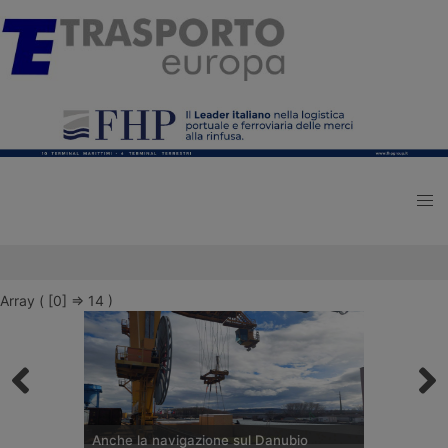
Array ( [0] => 14 )
Anche la navigazione sul Danubio