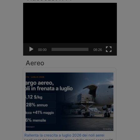
Video
Player
00:00
08:26
Aereo
Rallenta la crescita a luglio 2026 dei noli aerei