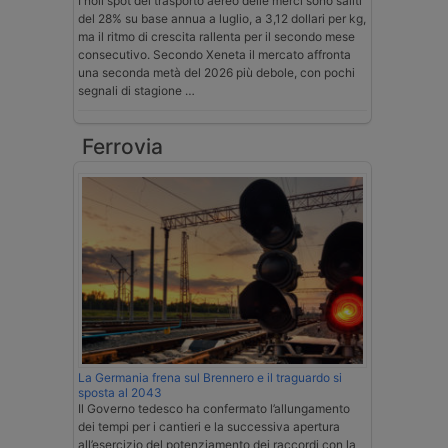
I noli spot del trasporto aereo delle merci sono saliti
del 28% su base annua a luglio, a 3,12 dollari per kg,
ma il ritmo di crescita rallenta per il secondo mese
consecutivo. Secondo Xeneta il mercato affronta
una seconda metà del 2026 più debole, con pochi
segnali di stagione …
Ferrovia
La Germania frena sul Brennero e il traguardo si
sposta al 2043
Il Governo tedesco ha confermato l’allungamento
dei tempi per i cantieri e la successiva apertura
all’esercizio del potenziamento dei raccordi con la