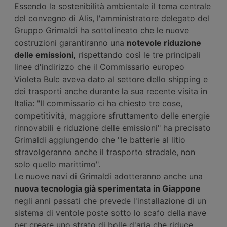
Essendo la sostenibilità ambientale il tema centrale
del convegno di Alis, l'amministratore delegato del
Gruppo Grimaldi ha sottolineato che le nuove
costruzioni garantiranno una
notevole riduzione
delle emissioni,
rispettando così le tre principali
linee d'indirizzo che il Commissario europeo
Violeta Bulc aveva dato al settore dello shipping e
dei trasporti anche durante la sua recente visita in
Italia: "Il commissario ci ha chiesto tre cose,
competitività, maggiore sfruttamento delle energie
rinnovabili e riduzione delle emissioni" ha precisato
Grimaldi aggiungendo che "le batterie al litio
stravolgeranno anche il trasporto stradale, non
solo quello marittimo".
Le nuove navi di Grimaldi adotteranno anche una
nuova tecnologia già sperimentata in Giappone
negli anni passati che prevede l'installazione di un
sistema di ventole poste sotto lo scafo della nave
per creare uno strato di bolle d'aria che riduce