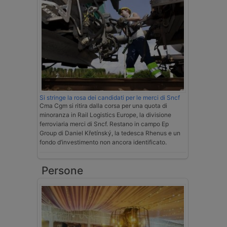
Si stringe la rosa dei candidati per le merci di Sncf
Cma Cgm si ritira dalla corsa per una quota di
minoranza in Rail Logistics Europe, la divisione
ferroviaria merci di Sncf. Restano in campo Ep
Group di Daniel Křetínský, la tedesca Rhenus e un
fondo d’investimento non ancora identificato.
Persone