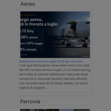
Aereo
Rallenta la crescita a luglio 2026 dei noli aerei
I noli spot del trasporto aereo delle merci sono saliti
del 28% su base annua a luglio, a 3,12 dollari per kg,
ma il ritmo di crescita rallenta per il secondo mese
consecutivo. Secondo Xeneta il mercato affronta
una seconda metà del 2026 più debole, con pochi
segnali di stagione …
Ferrovia