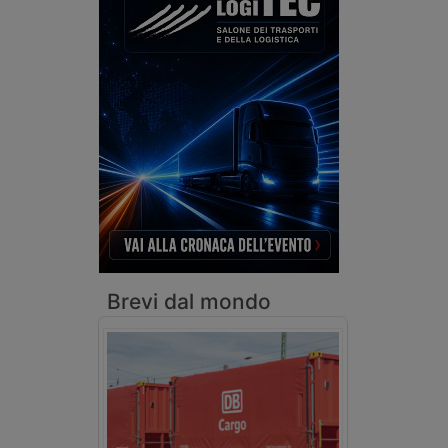
Brevi dal mondo