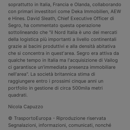
soprattutto in Italia, Francia e Olanda, collaborando
con primari investitori come Deka Immobilien, AEW
e Hines. David Sleath, Chief Executive Officer di
Segro, ha commentato questa operazione
sottolineando che "il Nord Italia è uno dei mercati
della logistica più importanti a livello continentali
grazie ai bacini produttivi e alla densità abitativa
che si concentra in quest'area. Segro era attiva da
qualche tempo in Italia ma l'acquisizione di Vailog
ci garantisce un'immediata presenza immobiliare
nell'area". La società britannica stima di
raggiungere entro i prossimi cinque anni un
portfolio in gestione di circa 500mila metri
quadrati.
Nicola Capuzzo
© TrasportoEuropa - Riproduzione riservata
Segnalazioni, informazioni, comunicati, nonché