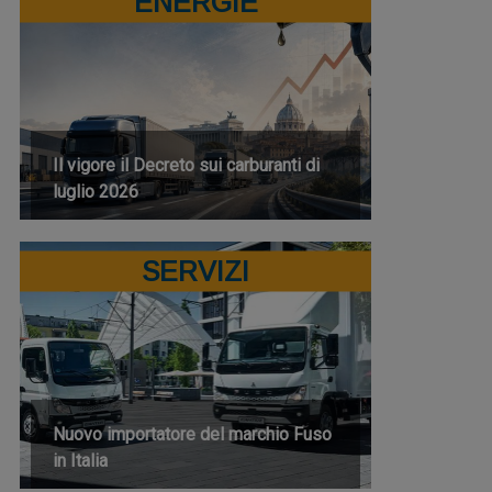
ENERGIE
Il vigore il Decreto sui carburanti di
luglio 2026
SERVIZI
Nuovo importatore del marchio Fuso
in Italia