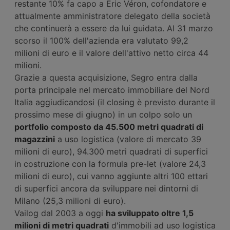
restante 10% fa capo a Eric Véron, cofondatore e
attualmente amministratore delegato della società
che continuerà a essere da lui guidata. Al 31 marzo
scorso il 100% dell'azienda era valutato 99,2
milioni di euro e il valore dell'attivo netto circa 44
milioni.
Grazie a questa acquisizione, Segro entra dalla
porta principale nel mercato immobiliare del Nord
Italia aggiudicandosi (il closing è previsto durante il
prossimo mese di giugno) in un colpo solo un
portfolio composto da 45.500 metri quadrati di
magazzini
a uso logistica (valore di mercato 39
milioni di euro), 94.300 metri quadrati di superfici
in costruzione con la formula pre-let (valore 24,3
milioni di euro), cui vanno aggiunte altri 100 ettari
di superfici ancora da sviluppare nei dintorni di
Milano (25,3 milioni di euro).
Vailog dal 2003 a oggi
ha sviluppato oltre 1,5
milioni di metri quadrati
d'immobili ad uso logistica