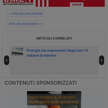
« Articolo precedente
Articolo successivo »
ARTICOLI CORRELATI
Prologis sta acquisendo Segro per 14
miliardi di sterline
CONTENUTI SPONSORIZZATI
Come mettere in sicurezza i
pacchi prima della spedizione