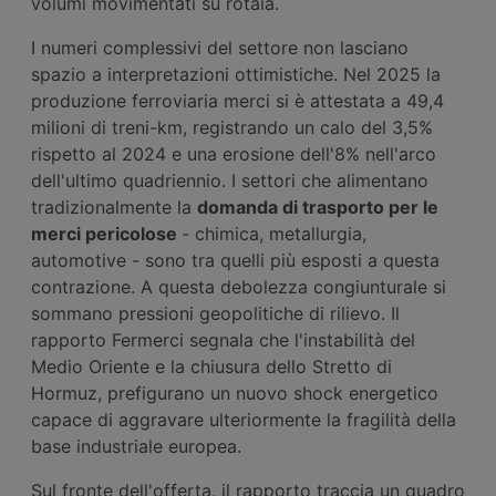
volumi movimentati su rotaia.
I numeri complessivi del settore non lasciano
spazio a interpretazioni ottimistiche. Nel 2025 la
produzione ferroviaria merci si è attestata a 49,4
milioni di treni-km, registrando un calo del 3,5%
rispetto al 2024 e una erosione dell'8% nell'arco
dell'ultimo quadriennio. I settori che alimentano
tradizionalmente la
domanda di trasporto per le
merci pericolose
- chimica, metallurgia,
automotive - sono tra quelli più esposti a questa
contrazione. A questa debolezza congiunturale si
sommano pressioni geopolitiche di rilievo. Il
rapporto Fermerci segnala che l'instabilità del
Medio Oriente e la chiusura dello Stretto di
Hormuz, prefigurano un nuovo shock energetico
capace di aggravare ulteriormente la fragilità della
base industriale europea.
Sul fronte dell'offerta, il rapporto traccia un quadro