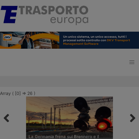
Array ( [0] => 26 )
La Germania frena sul Brennero e il