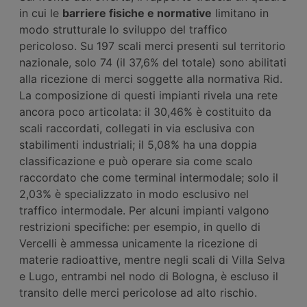
in cui le
barriere fisiche e normative
limitano in
modo strutturale lo sviluppo del traffico
pericoloso. Su 197 scali merci presenti sul territorio
nazionale, solo 74 (il 37,6% del totale) sono abilitati
alla ricezione di merci soggette alla normativa Rid.
La composizione di questi impianti rivela una rete
ancora poco articolata: il 30,46% è costituito da
scali raccordati, collegati in via esclusiva con
stabilimenti industriali; il 5,08% ha una doppia
classificazione e può operare sia come scalo
raccordato che come terminal intermodale; solo il
2,03% è specializzato in modo esclusivo nel
traffico intermodale. Per alcuni impianti valgono
restrizioni specifiche: per esempio, in quello di
Vercelli è ammessa unicamente la ricezione di
materie radioattive, mentre negli scali di Villa Selva
e Lugo, entrambi nel nodo di Bologna, è escluso il
transito delle merci pericolose ad alto rischio.