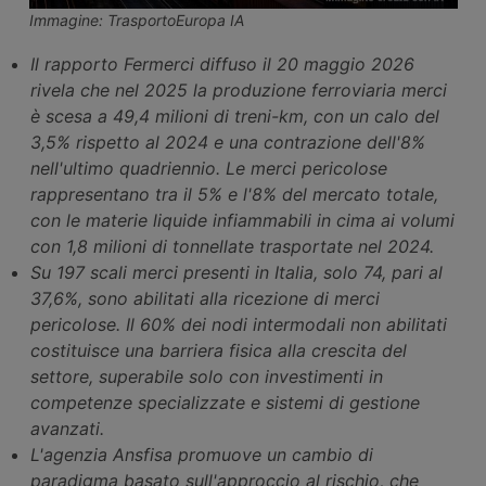
Immagine: TrasportoEuropa IA
Il rapporto Fermerci diffuso il 20 maggio 2026
rivela che nel 2025 la produzione ferroviaria merci
è scesa a 49,4 milioni di treni-km, con un calo del
3,5% rispetto al 2024 e una contrazione dell'8%
nell'ultimo quadriennio. Le merci pericolose
rappresentano tra il 5% e l'8% del mercato totale,
con le materie liquide infiammabili in cima ai volumi
con 1,8 milioni di tonnellate trasportate nel 2024.
Su 197 scali merci presenti in Italia, solo 74, pari al
37,6%, sono abilitati alla ricezione di merci
pericolose. Il 60% dei nodi intermodali non abilitati
costituisce una barriera fisica alla crescita del
settore, superabile solo con investimenti in
competenze specializzate e sistemi di gestione
avanzati.
L'agenzia Ansfisa promuove un cambio di
paradigma basato sull'approccio al rischio, che