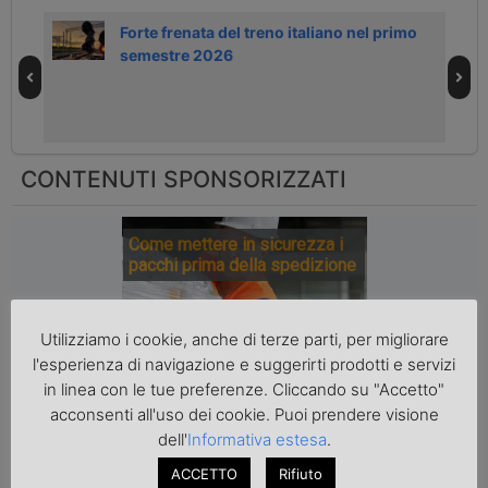
Forte frenata del treno italiano nel primo
semestre 2026
CONTENUTI SPONSORIZZATI
Come mettere in sicurezza i
pacchi prima della spedizione
Utilizziamo i cookie, anche di terze parti, per migliorare
l'esperienza di navigazione e suggerirti prodotti e servizi
in linea con le tue preferenze. Cliccando su "Accetto"
acconsenti all'uso dei cookie. Puoi prendere visione
dell'
Informativa estesa
.
ACCETTO
Rifiuto