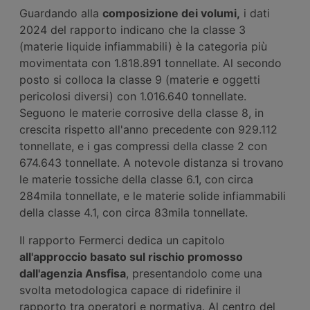
Guardando alla
composizione dei volumi,
i dati
2024 del rapporto indicano che la classe 3
(materie liquide infiammabili) è la categoria più
movimentata con 1.818.891 tonnellate. Al secondo
posto si colloca la classe 9 (materie e oggetti
pericolosi diversi) con 1.016.640 tonnellate.
Seguono le materie corrosive della classe 8, in
crescita rispetto all'anno precedente con 929.112
tonnellate, e i gas compressi della classe 2 con
674.643 tonnellate. A notevole distanza si trovano
le materie tossiche della classe 6.1, con circa
284mila tonnellate, e le materie solide infiammabili
della classe 4.1, con circa 83mila tonnellate.
Il rapporto Fermerci dedica un capitolo
all'approccio basato sul rischio promosso
dall'
agenzia
Ansfisa
, presentandolo come una
svolta metodologica capace di ridefinire il
rapporto tra operatori e normativa. Al centro del