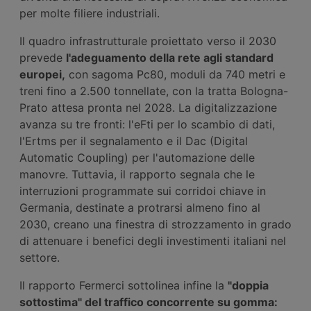
per molte filiere industriali.
Il quadro infrastrutturale proiettato verso il 2030
prevede
l'adeguamento della rete agli standard
europei,
con sagoma Pc80, moduli da 740 metri e
treni fino a 2.500 tonnellate, con la tratta Bologna-
Prato attesa pronta nel 2028. La digitalizzazione
avanza su tre fronti: l'eFti per lo scambio di dati,
l'Ertms per il segnalamento e il Dac (Digital
Automatic Coupling) per l'automazione delle
manovre. Tuttavia, il rapporto segnala che le
interruzioni programmate sui corridoi chiave in
Germania, destinate a protrarsi almeno fino al
2030, creano una finestra di strozzamento in grado
di attenuare i benefici degli investimenti italiani nel
settore.
Il rapporto Fermerci sottolinea infine la
"doppia
sottostima" del traffico concorrente su gomma: