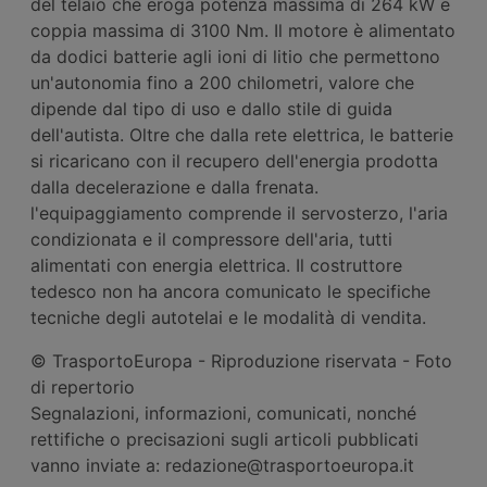
del telaio che eroga potenza massima di 264 kW e
coppia massima di 3100 Nm. Il motore è alimentato
da dodici batterie agli ioni di litio che permettono
un'autonomia fino a 200 chilometri, valore che
dipende dal tipo di uso e dallo stile di guida
dell'autista. Oltre che dalla rete elettrica, le batterie
si ricaricano con il recupero dell'energia prodotta
dalla decelerazione e dalla frenata.
l'equipaggiamento comprende il servosterzo, l'aria
condizionata e il compressore dell'aria, tutti
alimentati con energia elettrica. Il costruttore
tedesco non ha ancora comunicato le specifiche
tecniche degli autotelai e le modalità di vendita.
© TrasportoEuropa - Riproduzione riservata - Foto
di repertorio
Segnalazioni, informazioni, comunicati, nonché
rettifiche o precisazioni sugli articoli pubblicati
vanno inviate a: redazione@trasportoeuropa.it