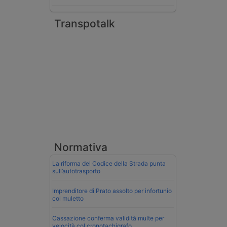
Transpotalk
Normativa
La riforma del Codice della Strada punta
sull’autotrasporto
Imprenditore di Prato assolto per infortunio
col muletto
Cassazione conferma validità multe per
velocità col cronotachigrafo