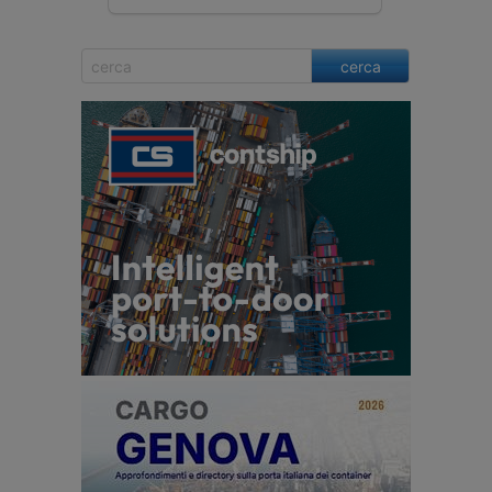
cerca