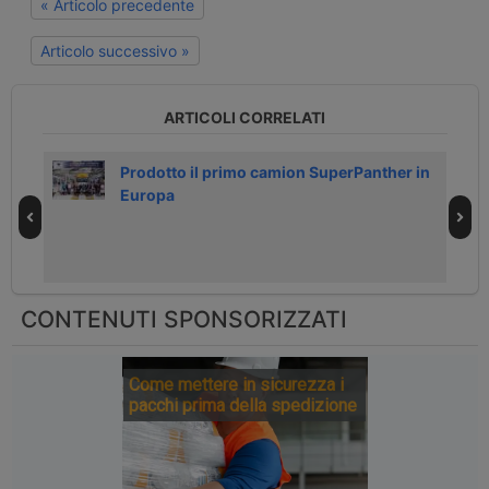
« Articolo precedente
Articolo successivo »
ARTICOLI CORRELATI
Prodotto il primo camion SuperPanther in
Europa
CONTENUTI SPONSORIZZATI
Come mettere in sicurezza i
pacchi prima della spedizione