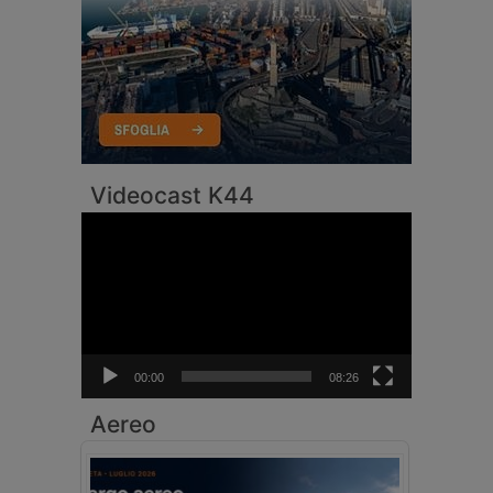
Videocast K44
Video
Player
00:00
08:26
Aereo