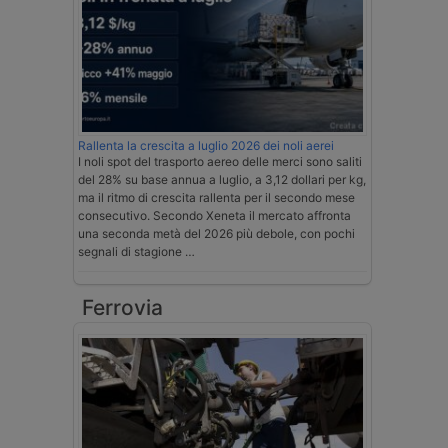
Rallenta la crescita a luglio 2026 dei noli aerei
I noli spot del trasporto aereo delle merci sono saliti
del 28% su base annua a luglio, a 3,12 dollari per kg,
ma il ritmo di crescita rallenta per il secondo mese
consecutivo. Secondo Xeneta il mercato affronta
una seconda metà del 2026 più debole, con pochi
segnali di stagione …
Ferrovia