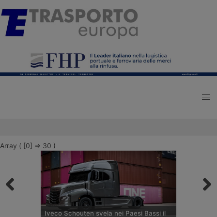
Array ( [0] => 30 )
Iveco Schouten svela nei Paesi Bassi il