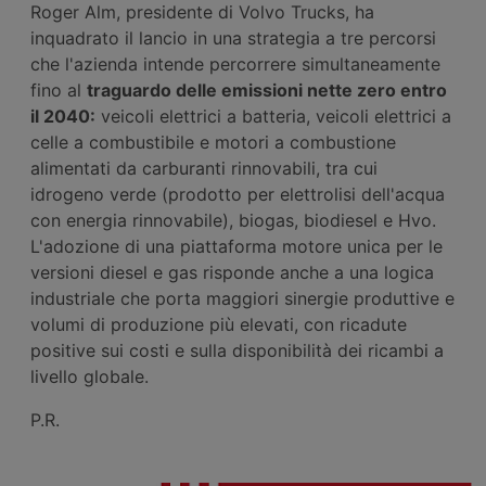
Roger Alm, presidente di Volvo Trucks, ha
inquadrato il lancio in una strategia a tre percorsi
che l'azienda intende percorrere simultaneamente
fino al
traguardo delle emissioni nette zero entro
il 2040:
veicoli elettrici a batteria, veicoli elettrici a
celle a combustibile e motori a combustione
alimentati da carburanti rinnovabili, tra cui
idrogeno verde (prodotto per elettrolisi dell'acqua
con energia rinnovabile), biogas, biodiesel e Hvo.
L'adozione di una piattaforma motore unica per le
versioni diesel e gas risponde anche a una logica
industriale che porta maggiori sinergie produttive e
volumi di produzione più elevati, con ricadute
positive sui costi e sulla disponibilità dei ricambi a
livello globale.
P.R.