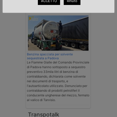
ACCETTO
Rifiuto
Cronaca
Benzina spacciata per solvente
sequestrata a Padova
Le Fiamme Gialle del Comando Provinciale
di Padova hanno sottoposto a sequestro
preventivo 33mila litri di benzina di
contrabbando, dichiarata come solvente
nei documenti di trasporto, e
l'autoarticolato utilizzato. Denunciato per
contrabbando di prodotti petroliferi il
conducente ungherese del mezzo, fermato
al valico di Tarvisio.
Transpotalk