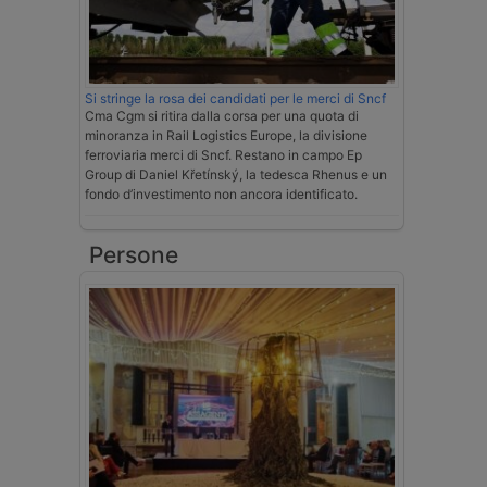
Si stringe la rosa dei candidati per le merci di Sncf
Cma Cgm si ritira dalla corsa per una quota di
minoranza in Rail Logistics Europe, la divisione
ferroviaria merci di Sncf. Restano in campo Ep
Group di Daniel Křetínský, la tedesca Rhenus e un
fondo d’investimento non ancora identificato.
Persone