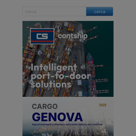
cerca