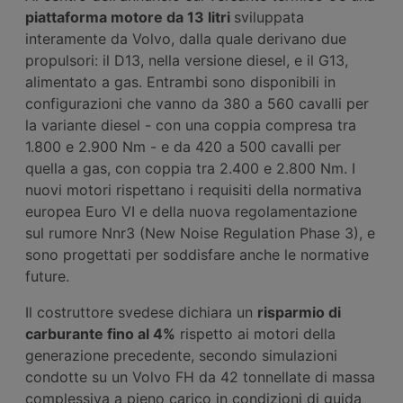
piattaforma motore da 13 litri
sviluppata
interamente da Volvo, dalla quale derivano due
propulsori: il D13, nella versione diesel, e il G13,
alimentato a gas. Entrambi sono disponibili in
configurazioni che vanno da 380 a 560 cavalli per
la variante diesel - con una coppia compresa tra
1.800 e 2.900 Nm - e da 420 a 500 cavalli per
quella a gas, con coppia tra 2.400 e 2.800 Nm. I
nuovi motori rispettano i requisiti della normativa
europea Euro VI e della nuova regolamentazione
sul rumore Nnr3 (New Noise Regulation Phase 3), e
sono progettati per soddisfare anche le normative
future.
Il costruttore svedese dichiara un
risparmio di
carburante fino al 4%
rispetto ai motori della
generazione precedente, secondo simulazioni
condotte su un Volvo FH da 42 tonnellate di massa
complessiva a pieno carico in condizioni di guida