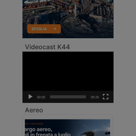
Videocast K44
Video
Player
00:00
08:26
Aereo