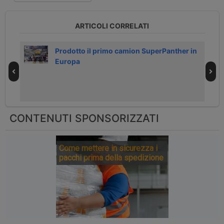
ARTICOLI CORRELATI
trico
Prodotto il primo camion SuperPanther in
Europa
CONTENUTI SPONSORIZZATI
Come mettere in sicurezza i
pacchi prima della spedizione