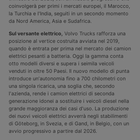
coinvolgerà per primi i mercati europei, il Marocco,
la Turchia e l'India, seguiti in un secondo momento
da Nord America, Asia e Sudafrica.
Sul versante elettrico,
Volvo Trucks rafforza una
posizione al vertice costruita avviata nel 2019,
quando è entrata per prima nel mercato dei camion
elettrici pesanti a batteria. Oggi la gamma conta
otto modelli diversi e supera i seimila veicoli
venduti in oltre 50 Paesi. Il nuovo modello di punta
introduce un'autonomia fino a 700 chilometri con
una singola ricarica, una soglia che, secondo
l'azienda, rende i camion elettrici di seconda
generazione idonei a sostituire i veicoli diesel nella
grande maggioranza dei casi d'uso. La produzione
dei nuovi veicoli elettrici avverrà negli stabilimenti
di Göteborg, in Svezia, e di Gand, in Belgio, con un
avvio progressivo a partire dal 2026.