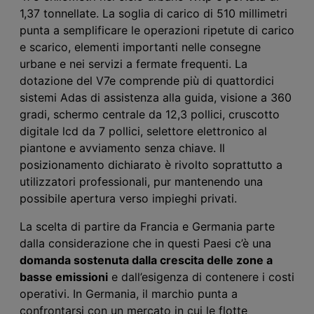
1,37 tonnellate. La soglia di carico di 510 millimetri
punta a semplificare le operazioni ripetute di carico
e scarico,
elementi importanti
nelle consegne
urbane e nei servizi a fermate frequenti. La
dotazione del V7e comprende più di
quattordici
sistemi Adas di assistenza alla guida, visione a 360
gradi, schermo centrale da 12,3 pollici, cruscotto
digitale
l
cd da 7 pollici, selettore elettronico al
piantone e avviamento senza chiave. Il
posizionamento dichiarato è rivolto soprattutto a
utilizzatori professionali, pur mantenendo una
possibile apertura verso impieghi privati.
La scelta di partire da Francia e Germania
parte
dalla considerazione che
in questi Paesi c’è
una
domanda sostenuta dalla crescita delle zone a
basse emissioni
e dall’esigenza di contenere i costi
operativi. In Germania, il marchio punta a
confrontarsi con un mercato in cui le flotte