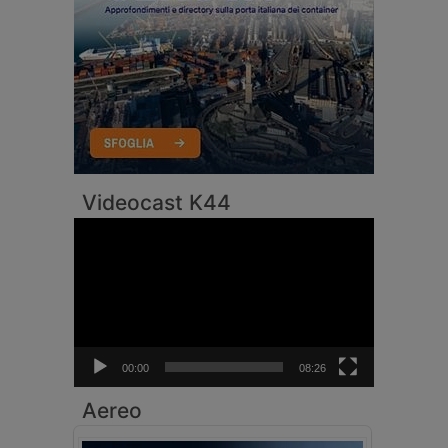
Videocast K44
Video
Player
00:00
08:26
Aereo