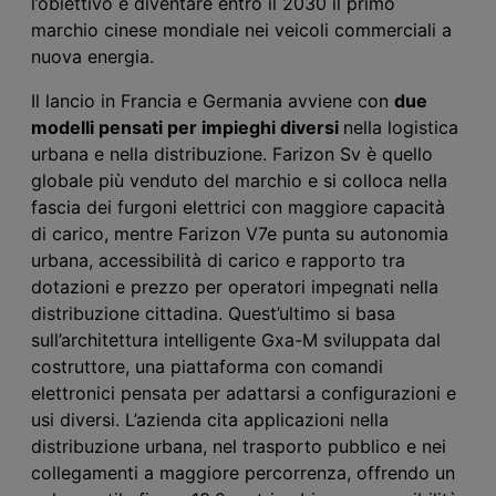
l’
obiettivo è diventare entro il 2030 il primo
marchio cinese mondiale nei veicoli commerciali a
nuova energia.
Il lancio in Francia e Germania avviene con
due
modelli pensati per impieghi diversi
nella logistica
urbana e nella distribuzione. Farizon Sv è
quello
globale più venduto del marchio e si colloca nella
fascia dei furgoni elettrici con maggiore capacità
di carico, mentre Farizon V7e punta su autonomia
urbana, accessibilità di carico e rapporto tra
dotazioni e prezzo per operatori impegnati nella
distribuzione cittadina.
Quest’ultimo
si basa
sull’architettura intelligente Gxa-M sviluppata dal
costruttore, una piattaforma con comandi
elettronici pensata per adattarsi a configurazioni e
usi diversi. L’azienda cita applicazioni nella
distribuzione urbana, nel trasporto pubblico e nei
collegamenti a maggiore percorrenza,
offrendo un