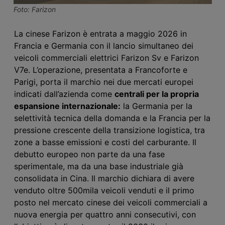
Foto: Farizon
La cinese
Farizon
è entrata a maggio 2026
in
Francia e Germania con il lancio simultaneo dei
veicoli commerciali elettrici Farizon Sv e Farizon
V7e. L’operazione, presentata a Francoforte e
Parigi, porta il marchio nei due mercati europei
indicati dall’azienda come
centrali per la propria
espansione internazionale:
la Germania per la
selettività tecnica della domanda e la Francia per la
pressione crescente della transizione logistica, tra
zone a basse emissioni e costi del carburante.
I
l
debutto europeo non parte da una fase
sperimentale, ma da una base industriale già
consolidata in Cina. Il marchio dichiara
di avere
venduto
oltre 500
mila
veicoli venduti e il primo
posto nel mercato cinese dei veicoli commerciali a
nuova energia per quattro anni consecutivi,
con