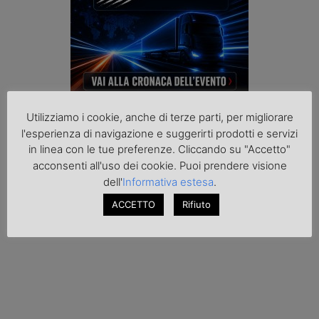
Utilizziamo i cookie, anche di terze parti, per migliorare
l'esperienza di navigazione e suggerirti prodotti e servizi
in linea con le tue preferenze. Cliccando su "Accetto"
acconsenti all'uso dei cookie. Puoi prendere visione
dell'
Informativa estesa
.
Podcast K44
ACCETTO
Rifiuto