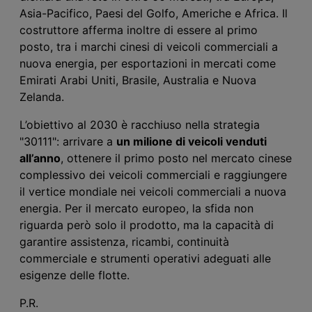
Asia-Pacifico, Paesi del Golfo, Americhe e Africa. Il
costruttore afferma inoltre di essere al primo
posto, tra i marchi cinesi di veicoli commerciali a
nuova energia, per esportazioni in mercati come
Emirati Arabi Uniti, Brasile, Australia e Nuova
Zelanda.
L’obiettivo al 2030 è racchiuso nella strategia
"30111": arrivare a
un
milione di veicoli venduti
all’anno
, ottenere il primo posto nel mercato cinese
complessivo dei veicoli commerciali e raggiungere
il vertice
mondiale nei veicoli commerciali a nuova
energia. Per il mercato europeo, la sfida non
riguarda
però
solo il prodotto, ma la capacità di
garantire assistenza, ricambi, continuità
commerciale e strumenti operativi adeguati alle
esigenze delle flotte.
P.R.