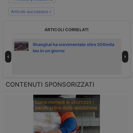
Articolo successivo »
ARTICOLI CORRELATI
Usa
Shanghai ha movimentato oltre 200mila
teu in un giorno
CONTENUTI SPONSORIZZATI
Come mettere in sicurezza i
pacchi prima della spedizione