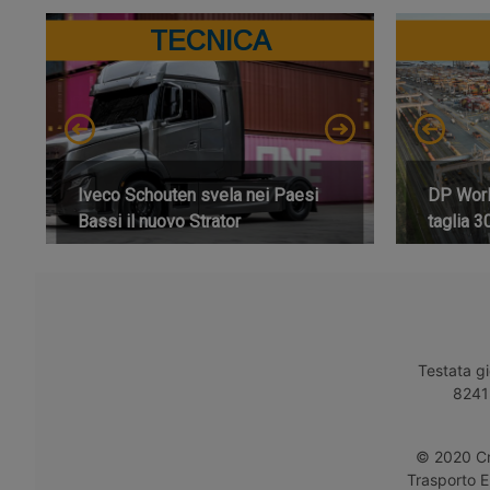
TECNICA
Iveco Schouten svela nei Paesi
DP World
Bassi il nuovo Strator
taglia 3
Testata gi
8241 
© 2020 Cro
Trasporto E