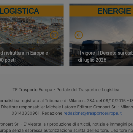
LOGISTICA
ENERGIE
 ristruttura in Europa e
Il vigore il Decreto sui car
00 posti
di luglio 2026
TE Trasporto Europa - Portale del Trasporto e Logistica.
ornalistica registrata al Tribunale di Milano n. 284 del 08/10/2015 -
Direttore responsabile: Michele Latorre Editore: Cronoart Srl - Milano 
03143330961. Redazione
redazione@trasportoeuropa.it
noart Srl - E' vietata la riproduzione di articoli, notizie e immagini pu
uropa senza espressa autorizzazione scritta dell'editore. L'editore n