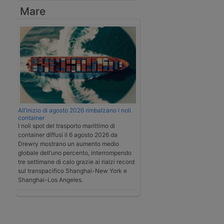
Mare
All’inizio di agosto 2026 rimbalzano i noli
container
I noli spot del trasporto marittimo di
container diffusi il 6 agosto 2026 da
Drewry mostrano un aumento medio
globale dell’uno percento, interrompendo
tre settimane di calo grazie ai rialzi record
sul transpacifico Shanghai-New York e
Shanghai-Los Angeles.