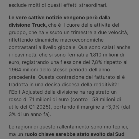
esclude molti di questi effetti straordinari.
Le vere cattive notizie vengono però dalla
divisione Truck,
che è il cuore delle attività del
gruppo, che ha vissuto un trimestre a due velocità,
riflettendo dinamiche macroeconomiche
contrastanti a livello globale. Qua sono calati anche
i ricavi netti, che si sono fermati a 1.810 milioni di
euro, registrando una flessione del 7,8% rispetto ai
1.964 milioni dello stesso periodo dell'anno
precedente. Questa contrazione del fatturato si è
tradotta in una decisa discesa della redditività:
l'Ebit Adjusted della divisione ha registrato un
rosso di 71 milioni di euro (contro i 58 milioni di
utile del Q1 2025), portando il margine a -3,9% (dal
3% di un anno fa).
Le ragioni di questo rallentamento sono molteplici,
ma un
ruolo chiave
sarebbe
stato
svolto
dal Sud