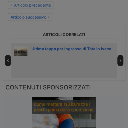
« Articolo precedente
Articolo successivo »
ARTICOLI CORRELATI
ella
Ultima tappa per ingresso di Tata in Iveco
CONTENUTI SPONSORIZZATI
Come mettere in sicurezza i
pacchi prima della spedizione