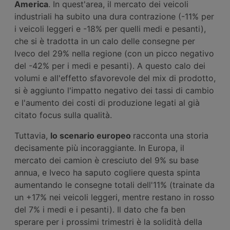
America
. In quest'area, il mercato dei veicoli
industriali ha subito una dura contrazione (-11% per
i veicoli leggeri e -18% per quelli medi e pesanti),
che si è tradotta in un calo delle consegne per
Iveco del 29% nella regione (con un picco negativo
del -42% per i medi e pesanti). A questo calo dei
volumi e all'effetto sfavorevole del mix di prodotto,
si è aggiunto l'impatto negativo dei tassi di cambio
e l'aumento dei costi di produzione legati al già
citato focus sulla qualità.
Tuttavia,
lo scenario europeo
racconta una storia
decisamente più incoraggiante. In Europa, il
mercato dei camion è cresciuto del 9% su base
annua, e Iveco ha saputo cogliere questa spinta
aumentando le consegne totali dell'11% (trainate da
un +17% nei veicoli leggeri, mentre restano in rosso
del 7% i medi e i pesanti). Il dato che fa ben
sperare per i prossimi trimestri è la solidità della