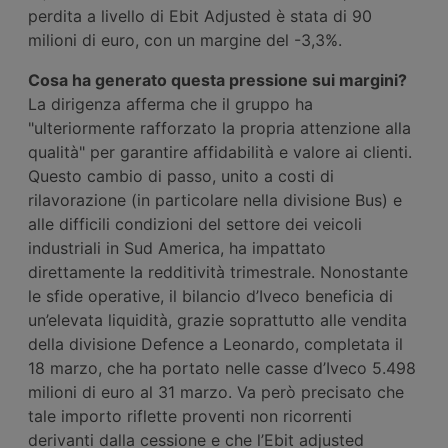
perdita a livello di Ebit Adjusted è stata di 90
milioni di euro, con un margine del -3,3%.
Cosa ha generato questa pressione sui margini?
La dirigenza afferma che il gruppo ha
"ulteriormente rafforzato la propria attenzione alla
qualità" per garantire affidabilità e valore ai clienti.
Questo cambio di passo, unito a costi di
rilavorazione (in particolare nella divisione Bus) e
alle difficili condizioni del settore dei veicoli
industriali in Sud America, ha impattato
direttamente la redditività trimestrale. Nonostante
le sfide operative, il bilancio d’Iveco beneficia di
un’elevata liquidità, grazie soprattutto alle vendita
della divisione Defence a Leonardo, completata il
18 marzo, che ha portato nelle casse d’Iveco 5.498
milioni di euro al 31 marzo. Va però precisato che
tale importo riflette proventi non ricorrenti
derivanti dalla cessione e che l’Ebit adjusted