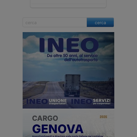
cerca