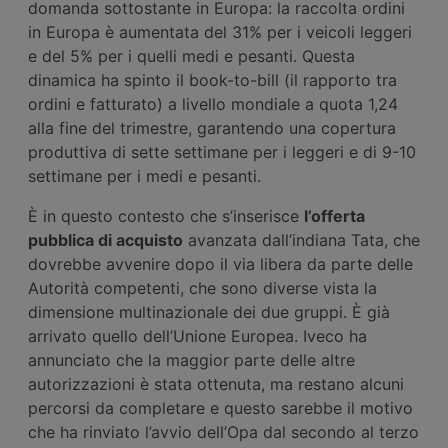
domanda sottostante in Europa: la raccolta ordini
in Europa è aumentata del 31% per i veicoli leggeri
e del 5% per i quelli medi e pesanti. Questa
dinamica ha spinto il book-to-bill (il rapporto tra
ordini e fatturato) a livello mondiale a quota 1,24
alla fine del trimestre, garantendo una copertura
produttiva di sette settimane per i leggeri e di 9-10
settimane per i medi e pesanti.
È in questo contesto che s’inserisce
l’offerta
pubblica di acquisto
avanzata dall’indiana Tata, che
dovrebbe avvenire dopo il via libera da parte delle
Autorità competenti, che sono diverse vista la
dimensione multinazionale dei due gruppi. È già
arrivato quello dell’Unione Europea. Iveco ha
annunciato che la maggior parte delle altre
autorizzazioni è stata ottenuta, ma restano alcuni
percorsi da completare e questo sarebbe il motivo
che ha rinviato l’avvio dell’Opa dal secondo al terzo