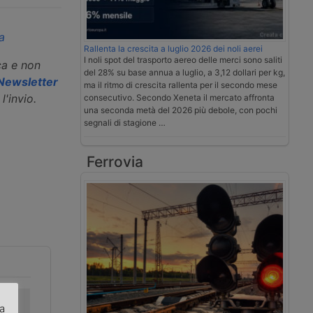
a
Rallenta la crescita a luglio 2026 dei noli aerei
I noli spot del trasporto aereo delle merci sono saliti
ca e non
del 28% su base annua a luglio, a 3,12 dollari per kg,
a Newsletter
ma il ritmo di crescita rallenta per il secondo mese
l'invio.
consecutivo. Secondo Xeneta il mercato affronta
una seconda metà del 2026 più debole, con pochi
segnali di stagione …
Ferrovia
arda
Il commercio
Fercam potenzia
za