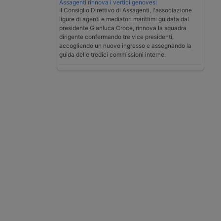
Assagenti rinnova i vertici genovesi
Il Consiglio Direttivo di Assagenti, l'associazione
ligure di agenti e mediatori marittimi guidata dal
presidente Gianluca Croce, rinnova la squadra
dirigente confermando tre vice presidenti,
accogliendo un nuovo ingresso e assegnando la
guida delle tredici commissioni interne.