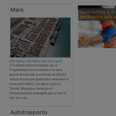
Mare
Come mettere in sic
pacchi prima della 
Dal Cipess 358 milioni per nove porti
Il Comitato Interministeriale per la
Programmazione Economica ha dato
parere favorevole a un fondo da 357,65
milioni di euro per quattordici interventi in
nove porti italiani, tra opere nuove a
Trieste, Messina e Venezia e il
rifinanziamento di progetti già avviati in
altri sei scali.
Autotrasporto