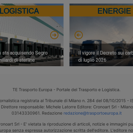
LOGISTICA
ENERGIE
s sta acquisendo Segro
Il vigore il Decreto sui car
iliardi di sterline
di luglio 2026
TE Trasporto Europa - Portale del Trasporto e Logistica.
ornalistica registrata al Tribunale di Milano n. 284 del 08/10/2015 -
Direttore responsabile: Michele Latorre Editore: Cronoart Srl - Milano 
03143330961. Redazione
redazione@trasportoeuropa.it
noart Srl - E' vietata la riproduzione di articoli, notizie e immagini pu
uropa senza espressa autorizzazione scritta dell'editore. L'editore n