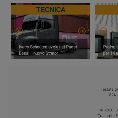
TECNICA
Iveco Schouten svela nei Paesi
Prologi
Bassi il nuovo Strator
per 14 m
Testata gi
8241 
© 2020 Cro
Trasporto E