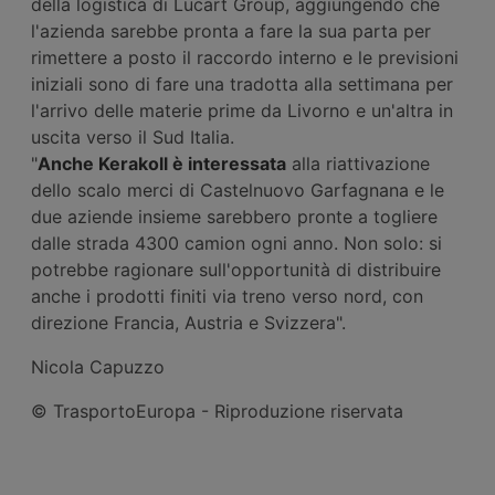
della logistica di Lucart Group, aggiungendo che
l'azienda sarebbe pronta a fare la sua parta per
rimettere a posto il raccordo interno e le previsioni
iniziali sono di fare una tradotta alla settimana per
l'arrivo delle materie prime da Livorno e un'altra in
uscita verso il Sud Italia.
"
Anche Kerakoll è interessata
alla riattivazione
dello scalo merci di Castelnuovo Garfagnana e le
due aziende insieme sarebbero pronte a togliere
dalle strada 4300 camion ogni anno. Non solo: si
potrebbe ragionare sull'opportunità di distribuire
anche i prodotti finiti via treno verso nord, con
direzione Francia, Austria e Svizzera".
Nicola Capuzzo
© TrasportoEuropa - Riproduzione riservata