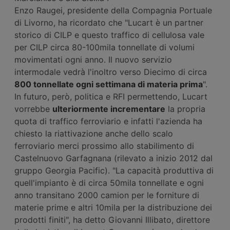
Enzo Raugei, presidente della Compagnia Portuale
di Livorno, ha ricordato che "Lucart è un partner
storico di CILP e questo traffico di cellulosa vale
per CILP circa 80-100mila tonnellate di volumi
movimentati ogni anno. Il nuovo servizio
intermodale vedrà l'inoltro verso Diecimo di circa
800 tonnellate ogni settimana di materia prima
".
In futuro, però, politica e RFI permettendo, Lucart
vorrebbe
ulteriormente incrementare
la propria
quota di traffico ferroviario e infatti l'azienda ha
chiesto la riattivazione anche dello scalo
ferroviario merci prossimo allo stabilimento di
Castelnuovo Garfagnana (rilevato a inizio 2012 dal
gruppo Georgia Pacific). "La capacità produttiva di
quell'impianto è di circa 50mila tonnellate e ogni
anno transitano 2000 camion per le forniture di
materie prime e altri 10mila per la distribuzione dei
prodotti finiti", ha detto Giovanni Illibato, direttore