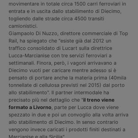
movimentare in totale circa 1500 carri ferroviari in
entrata e in uscita dallo stabilimento di Diecimo,
togliendo dalle strade circa 4500 transiti
camionistici.
Giampaolo Di Nuzzo, direttore commerciale di Top
Rail, ha spiegato che "esiste già dal 2012 un
traffico consolidato di Lucart sulla direttrice
Lucca-Marcianise con tre servizi ferroviari a
settimanali. Finora, però, i vagoni arrivavano a
Diecimo vuoti per caricare mentre adesso si è
pensato di portare anche la materia prima (40mila
tonnellate di cellulosa previsti nel 2015) dal porto
allo stabilimento". Il partner intermodale ha
precisato più nel dettaglio che "
il treno viene
formato a Livorno
, parte per Lucca dove viene
spezzato in due e poi un convoglio alla volta arriva
allo stabilimento di Diecimo. In senso contrario
vengono invece caricati i prodotti finiti destinati a
Marcianise e alla Sicilia".