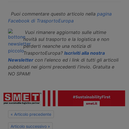
Puoi commentare questo articolo nella
pagina
Facebook di TrasportoEuropa
Vuoi rimanere aggiornato sulle ultime
novità sul trasporto e la logistica e non
perderti neanche una notizia di
TrasportoEuropa?
Iscriviti alla nostra
Newsletter
con l'elenco ed i link di tutti gli articoli
pubblicati nei giorni precedenti l'invio. Gratuita e
NO SPAM!
« Articolo precedente
Articolo successivo »