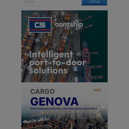
cerca