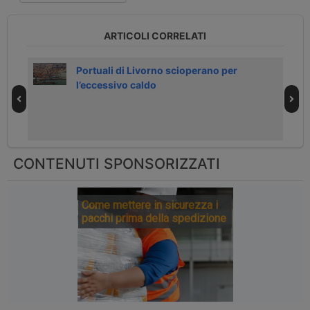
ARTICOLI CORRELATI
gna
Portuali di Livorno scioperano per
l’eccessivo caldo
CONTENUTI SPONSORIZZATI
Come mettere in sicurezza i
pacchi prima della spedizione