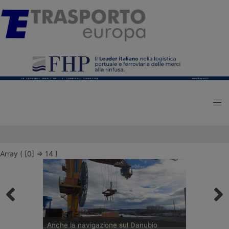
Array ( [0] => 14 )
Anche la navigazione sul Danubio