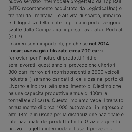
nuovo servizio intermodale progettato da Top Rail
(MTO recentemente acquistato da LogisticaUno) e
trainati da Trenitalia. Le attività di sbarco, imbarco
e di logistica della materia prima in porto vengono
svolte dalla Compagnia Impresa Lavoratori Portuali
(CILP).
I numeri sono importanti, perché se
nel 2014
Lucart aveva già utilizzato circa 700 carri
ferroviari per l'inoltro di prodotti finiti e
semilavorati, quest'anno si prevede che ulteriori
800 carri ferroviari (corrispondenti a 2500 veicoli
industriali) saranno caricati di cellulosa nel porto di
Livorno e inoltrati allo stabilimento di Diecimo che
ha una capacità produttiva annua di 100mila
tonnellate di carta. Questo impianto vede il transito
annualmente di circa 4000 autoveicoli in ingresso e
altri 18mila in uscita per la distribuzione nazionale e
internazionale del prodotto finito. Grazie a questo
nuovo progetto intermodale, Lucart prevede di