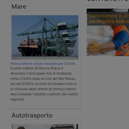
Mare
Come mettere in sic
pacchi prima della 
Nhava Sheva snodo instabile per il Golfo
Il porto indiano di Nhava Sheva è
diventato il principale hub di trasbordo
verso il Golfo dopo la crisi del Mar Rosso,
ma nel 2026 lo scontro tra Israele e Iran e
la chiusura dello stretto di Hormuz hanno
reso instabile l'assetto costruito dai vettori
regionali.
Autotrasporto