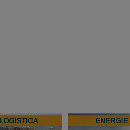
LOGISTICA
ENERGIE