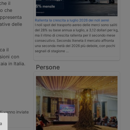
he il
io che
rappresenta
Rallenta la crescita a luglio 2026 dei noli aerei
ative delle
I noli spot del trasporto aereo delle merci sono saliti
del 28% su base annua a luglio, a 3,12 dollari per kg,
ma il ritmo di crescita rallenta per il secondo mese
consecutivo. Secondo Xeneta il mercato affronta
una seconda metà del 2026 più debole, con pochi
ca il
segnali di stagione …
sioni con
a in Italia.
Persone
ti vanno inviate
za