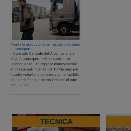
Pronta la graduatoria per l’esodo volontario
autotrasporto
Il Comitato Centrale dell'Albo nazionale
degli Autotrasportatori ha pubblicato
l'elenco delle 133 imprese monoveicolari
ammesse agli incentivi da 15mila euro per
l'uscita volontaria dal mercato, nell'ambito
del bando finanziato con 2 milioni di euro
per il 2026.
TECNICA