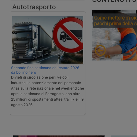
Autotrasporto
Come mettere in sic
pacchi prima della 
Secondo fine settimana dell’estate 2026
da bollino nero
Divieti di circolazione per i veicoli
industriali e potenziamento del personale
Anas sulla rete nazionale nel weekend che
apre la settimana di Ferragosto, con oltre
25 milioni di spostamenti attesi tra il 7 e il 9
agosto 2026.