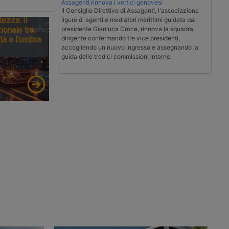
Assagenti rinnova i vertici genovesi
Il Consiglio Direttivo di Assagenti, l'associazione
tezza: il
ligure di agenti e mediatori marittimi guidata dal
presidente Gianluca Croce, rinnova la squadra
ionale tra
dirigente confermando tre vice presidenti,
tà e l’ombra
accogliendo un nuovo ingresso e assegnando la
guida delle tredici commissioni interne.