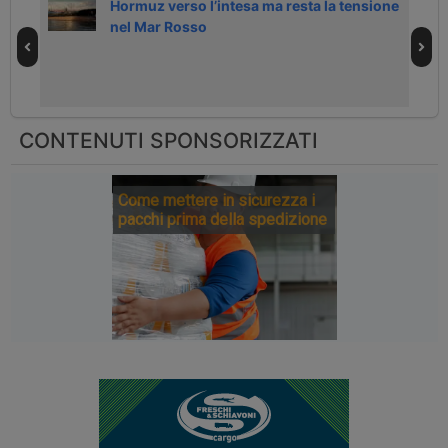
Hormuz verso l’intesa ma resta la tensione
nel Mar Rosso
CONTENUTI SPONSORIZZATI
Come mettere in sicurezza i
pacchi prima della spedizione