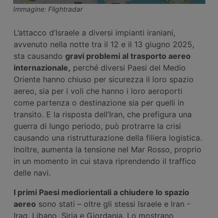
Immagine: Flightradar
L’attacco d’Israele a diversi impianti iraniani,
avvenuto nella notte tra il 12 e il 13 giugno 2025,
sta causando
gravi problemi al trasporto aereo
internazionale,
perché diversi Paesi del Medio
Oriente hanno chiuso per sicurezza il loro spazio
aereo, sia per i voli che hanno i loro aeroporti
come partenza o destinazione sia per quelli in
transito. E la risposta dell’Iran, che prefigura una
guerra di lungo periodo, può protrarre la crisi
causando una ristrutturazione della filiera logistica.
Inoltre, aumenta la tensione nel Mar Rosso, proprio
in un momento in cui stava riprendendo il traffico
delle navi.
I primi Paesi mediorientali a chiudere lo spazio
aereo
sono stati – oltre gli stessi Israele e Iran -
Iraq, Libano, Siria e Giordania. Lo mostrano