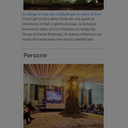
Si stringe la rosa dei candidati per le merci di Sncf
Cma Cgm si ritira dalla corsa per una quota di
minoranza in Rail Logistics Europe, la divisione
ferroviaria merci di Sncf. Restano in campo Ep
Group di Daniel Křetínský, la tedesca Rhenus e un
fondo d’investimento non ancora identificato.
Persone