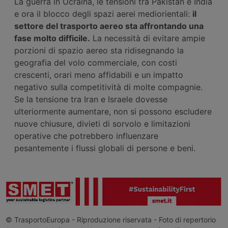
La guerra in Ucraina, le tensioni tra Pakistan e India
e ora il blocco degli spazi aerei mediorientali:
il
settore del trasporto aereo sta affrontando una
fase
molto difficile
.
La necessità di evitare ampie
porzioni di spazio aereo sta ridisegnando la
geografia del volo commerciale, con costi
crescenti, orari meno affidabili e un impatto
negativo sulla competitività di molte compagnie.
Se la tensione tra Iran e Israele dovesse
ulteriormente aumentare, non si possono escludere
nuove chiusure, divieti di sorvolo e limitazioni
operative che potrebbero influenzare
pesantemente i flussi globali di persone e beni.
© TrasportoEuropa - Riproduzione riservata - Foto di repertorio