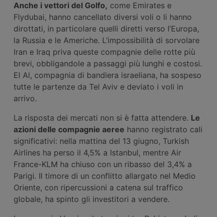
Anche i vettori del Golfo,
come Emirates e
Flydubai, hanno cancellato diversi voli o li hanno
dirottati, in particolare quelli diretti verso l’Europa,
la Russia e le Americhe. L’impossibilità di sorvolare
Iran e Iraq priva queste compagnie delle rotte più
brevi, obbligandole a passaggi più lunghi e costosi.
El Al, compagnia di bandiera israeliana, ha sospeso
tutte le partenze da Tel Aviv e deviato i voli in
arrivo.
La risposta dei mercati non si è fatta attendere.
Le
azioni delle compagnie aeree
hanno registrato cali
significativi: nella mattina del 13 giugno, Turkish
Airlines ha perso il 4,5% a Istanbul, mentre Air
France-KLM ha chiuso con un ribasso del 3,4% a
Parigi. Il timore di un conflitto allargato nel Medio
Oriente, con ripercussioni a catena sul traffico
globale, ha spinto gli investitori a vendere.