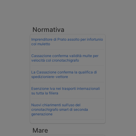
Normativa
Imprenditore di Prato assolto per infortunio
col muletto
Cassazione conferma validità multe per
velocità col cronotachigrafo
La Cassazione conferma la qualifica di
spedizioniere-vettore
Esenzione Iva nei trasporti internazionali
su tutta la filiera
Nuovi chiarimenti sull’uso del
cronotachigrafo smart di seconda
generazione
Mare