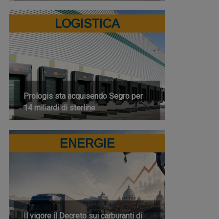
LOGISTICA
Prologis sta acquisendo Segro per
14 miliardi di sterline
ENERGIE
Il vigore il Decreto sui carburanti di