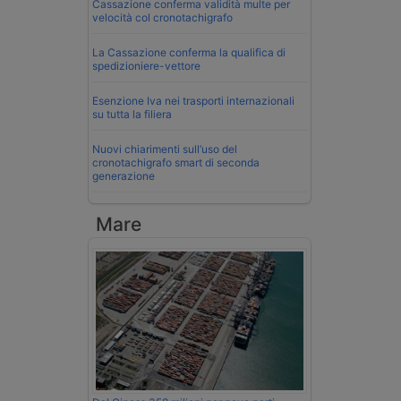
Cassazione conferma validità multe per
velocità col cronotachigrafo
La Cassazione conferma la qualifica di
spedizioniere-vettore
Esenzione Iva nei trasporti internazionali
su tutta la filiera
Nuovi chiarimenti sull’uso del
cronotachigrafo smart di seconda
generazione
Mare