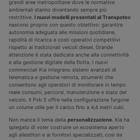
grandi aree metropolitane dove le normative
ambientali stanno diventando sempre più
restrittive.
I nuovi modelli presentati a
l
Transpotec
nascono proprio con questo obiettivo: garantire
autonomia adeguata alle missioni quotidiane,
rapidità di ricarica e costi operativi competitivi
rispetto ai tradizionali veicoli diesel. Grande
attenzione è stata dedicata anche alla connettività
e alla gestione digitale della flotta. I nuovi
commerciali Kia integrano sistemi avanzati di
telematica e gestione remota, strumenti che
consentono agli operatori di monitorare in tempo
reale consumi, percorsi, manutenzione e stato del
veicolo. Il Pvb 5 offre nella configurazione furgone
un volume utile per il carico fino a 4,4 metri cubi.
Non manca il tema della
personalizzazione.
Kia ha
spiegato di voler costruire un ecosistema aperto
agli allestitori e ai fornitori specializzati, così da