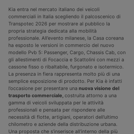
Kia entra nel mercato italiano dei veicoli
commerciali in Italia scegliendo il palcoscenico di
Transpotec 2026 per mostrare al pubblico la
propria strategia dedicata alla mobilità
professionale. All’evento milanese, la Casa coreana
ha esposto le versioni in commercio del nuovo
modello Pvb 5: Passenger, Cargo, Chassis Cab, con
gli allestimenti di Focaccia e Scattolini con mezzi a
cassone fisso o ribaltabile, furgonato e isotermico.
La presenza in fiera rappresenta molto più di una
semplice esposizione di prodotto. Per Kia è infatti
l’occasione per presentare una
nuova visione del
trasporto commerciale,
costruita attorno a una
gamma di veicoli sviluppata per le attività
professionali e pensata per rispondere alle
necessità di flotte, artigiani, operatori dell’ultimo
chilometro e aziende della distribuzione urbana.
Una proposta che s’inserisce all’interno della più