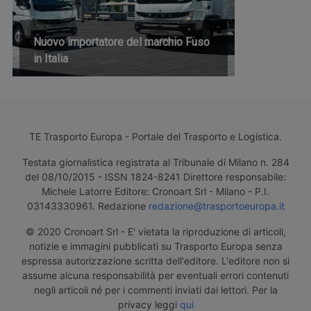
Nuovo importatore del marchio Fuso
in Italia
TE Trasporto Europa - Portale del Trasporto e Logistica.
Testata giornalistica registrata al Tribunale di Milano n. 284
del 08/10/2015 - ISSN 1824-8241 Direttore responsabile:
Michele Latorre Editore: Cronoart Srl - Milano - P.I.
03143330961. Redazione
redazione@trasportoeuropa.it
© 2020 Cronoart Srl - E' vietata la riproduzione di articoli,
notizie e immagini pubblicati su Trasporto Europa senza
espressa autorizzazione scritta dell'editore. L'editore non si
assume alcuna responsabilità per eventuali errori contenuti
negli articoli né per i commenti inviati dai lettori. Per la
privacy leggi
qui