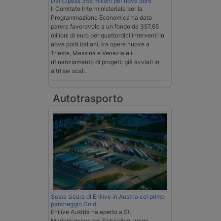
Dal Cipess 358 milioni per nove porti
Il Comitato Interministeriale per la
Programmazione Economica ha dato
parere favorevole a un fondo da 357,65
milioni di euro per quattordici interventi in
nove porti italiani, tra opere nuove a
Trieste, Messina e Venezia e il
rifinanziamento di progetti già avviati in
altri sei scali.
Autotrasporto
Sosta sicura di Enilive in Austria col primo
parcheggio Gold
Enilive Austria ha aperto a St.
Marienkirchen bei Schärding, lungo