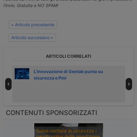
l'invio. Gratuita e NO SPAM!
« Articolo precedente
Articolo successivo »
ARTICOLI CORRELATI
c
L’innovazione di Geotab punta su
sicurezza e Pmi
CONTENUTI SPONSORIZZATI
Come mettere in sicurezza i
pacchi prima della spedizione