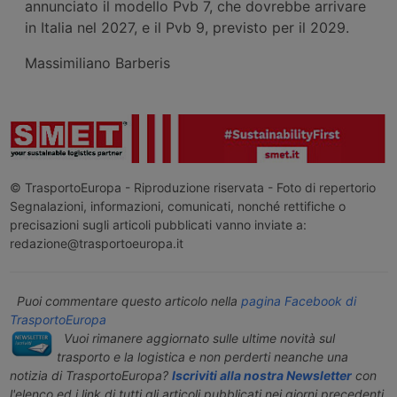
annunciato il modello Pvb 7, che dovrebbe arrivare
in Italia nel 2027, e il Pvb 9, previsto per il 2029.
Massimiliano Barberis
© TrasportoEuropa - Riproduzione riservata - Foto di repertorio
Segnalazioni, informazioni, comunicati, nonché rettifiche o
precisazioni sugli articoli pubblicati vanno inviate a:
redazione@trasportoeuropa.it
Puoi commentare questo articolo nella
pagina Facebook di
TrasportoEuropa
Vuoi rimanere aggiornato sulle ultime novità sul
trasporto e la logistica e non perderti neanche una
notizia di TrasportoEuropa?
Iscriviti alla nostra Newsletter
con
l'elenco ed i link di tutti gli articoli pubblicati nei giorni precedenti