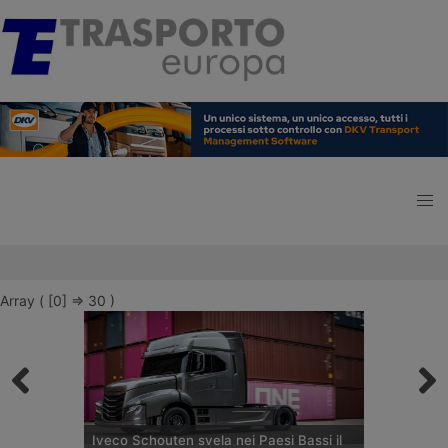
Array ( [0] => 30 )
Iveco Schouten svela nei Paesi Bassi il