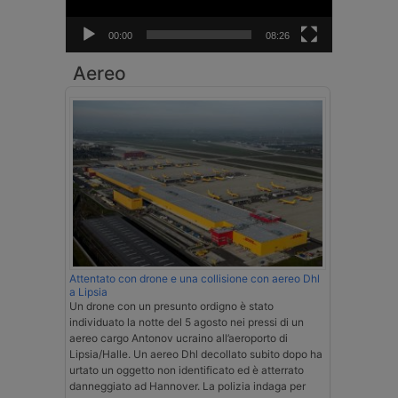
00:00
08:26
Aereo
Attentato con drone e una collisione con aereo Dhl
a Lipsia
Un drone con un presunto ordigno è stato
individuato la notte del 5 agosto nei pressi di un
aereo cargo Antonov ucraino all’aeroporto di
Lipsia/Halle. Un aereo Dhl decollato subito dopo ha
urtato un oggetto non identificato ed è atterrato
danneggiato ad Hannover. La polizia indaga per