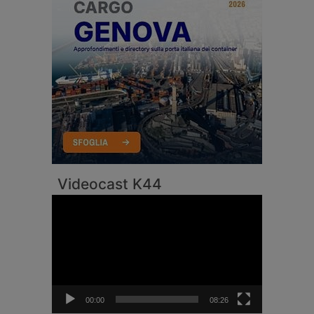
Videocast K44
Video
Player
00:00
08:26