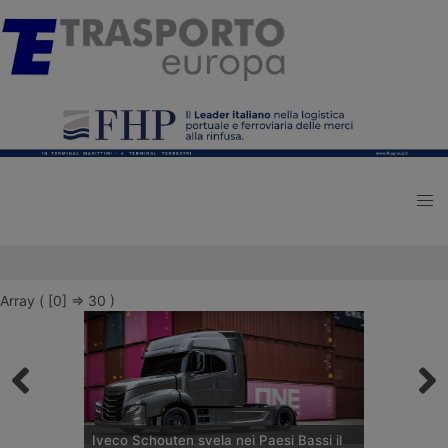
Array ( [0] => 30 )
Iveco Schouten svela nei Paesi Bassi il