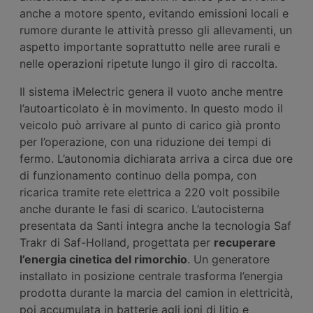
anche a motore spento, evitando emissioni locali e
rumore durante le attività presso gli allevamenti, un
aspetto importante soprattutto nelle aree rurali e
nelle operazioni ripetute lungo il giro di raccolta.
Il sistema iMelectric genera il vuoto anche mentre
l’autoarticolato è in movimento. In questo modo il
veicolo può arrivare al punto di carico già pronto
per l’operazione, con una riduzione dei tempi di
fermo. L’autonomia dichiarata arriva a circa due ore
di funzionamento continuo della pompa, con
ricarica tramite rete elettrica a 220 volt possibile
anche durante le fasi di scarico. L’autocisterna
presentata da Santi integra anche la tecnologia Saf
Trakr di Saf-Holland, progettata per
recuperare
l’energia cinetica del rimorchio
. Un generatore
installato in posizione centrale trasforma l’energia
prodotta durante la marcia del camion in elettricità,
poi accumulata in batterie agli ioni di litio e