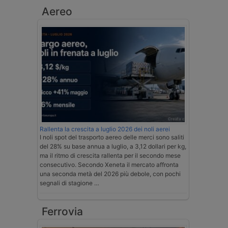
Aereo
Rallenta la crescita a luglio 2026 dei noli aerei
I noli spot del trasporto aereo delle merci sono saliti
del 28% su base annua a luglio, a 3,12 dollari per kg,
ma il ritmo di crescita rallenta per il secondo mese
consecutivo. Secondo Xeneta il mercato affronta
una seconda metà del 2026 più debole, con pochi
segnali di stagione …
Ferrovia