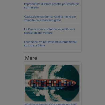
Imprenditore di Prato assolto per infortunio
col muletto
Cassazione conferma validità multe per
velocità col cronotachigrafo
La Cassazione conferma la qualifica di
spedizioniere-vettore
Esenzione Iva nei trasporti internazionali
su tutta la filiera
Mare
All’inizio di agosto 2026 rimbalzano i noli