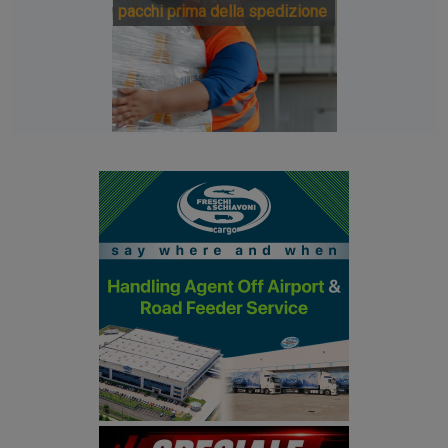
pacchi prima della spedizione