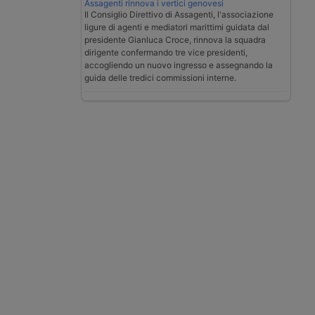
Assagenti rinnova i vertici genovesi
Il Consiglio Direttivo di Assagenti, l'associazione
ligure di agenti e mediatori marittimi guidata dal
presidente Gianluca Croce, rinnova la squadra
dirigente confermando tre vice presidenti,
accogliendo un nuovo ingresso e assegnando la
guida delle tredici commissioni interne.