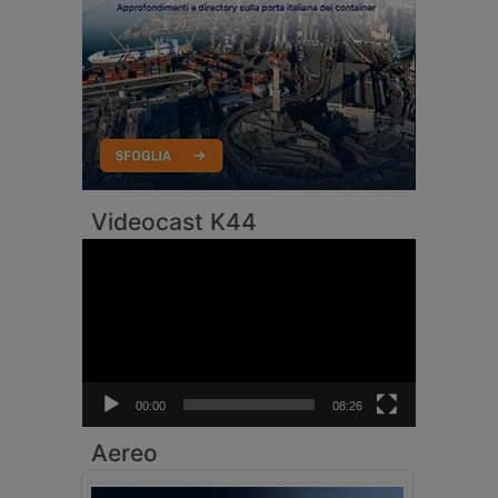
Videocast K44
Video
Player
00:00
08:26
Aereo