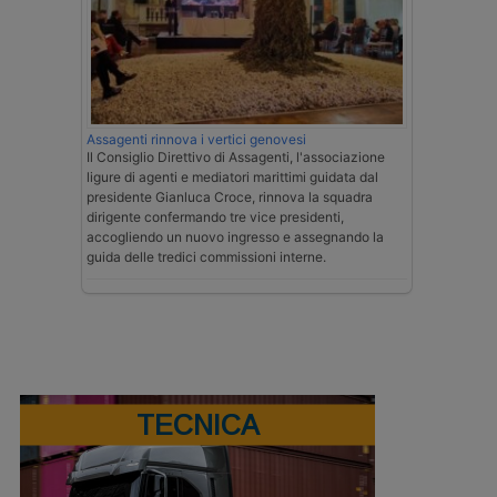
Assagenti rinnova i vertici genovesi
Il Consiglio Direttivo di Assagenti, l'associazione
ligure di agenti e mediatori marittimi guidata dal
presidente Gianluca Croce, rinnova la squadra
dirigente confermando tre vice presidenti,
accogliendo un nuovo ingresso e assegnando la
guida delle tredici commissioni interne.
TECNICA