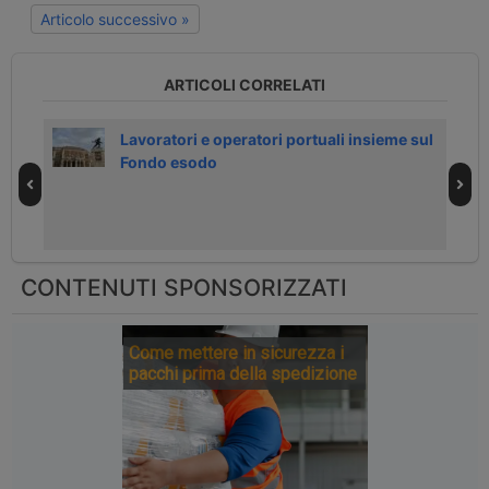
Articolo successivo »
ARTICOLI CORRELATI
Lavoratori e operatori portuali insieme sul
Fondo esodo
CONTENUTI SPONSORIZZATI
Come mettere in sicurezza i
pacchi prima della spedizione