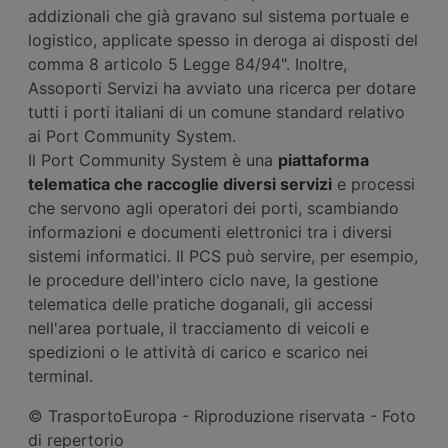
addizionali che già gravano sul sistema portuale e
logistico, applicate spesso in deroga ai disposti del
comma 8 articolo 5 Legge 84/94". Inoltre,
Assoporti Servizi ha avviato una ricerca per dotare
tutti i porti italiani di un comune standard relativo
ai Port Community System.
Il Port Community System è una
piattaforma
telematica che raccoglie diversi servizi
e processi
che servono agli operatori dei porti, scambiando
informazioni e documenti elettronici tra i diversi
sistemi informatici. Il PCS può servire, per esempio,
le procedure dell'intero ciclo nave, la gestione
telematica delle pratiche doganali, gli accessi
nell'area portuale, il tracciamento di veicoli e
spedizioni o le attività di carico e scarico nei
terminal.
© TrasportoEuropa - Riproduzione riservata - Foto
di repertorio