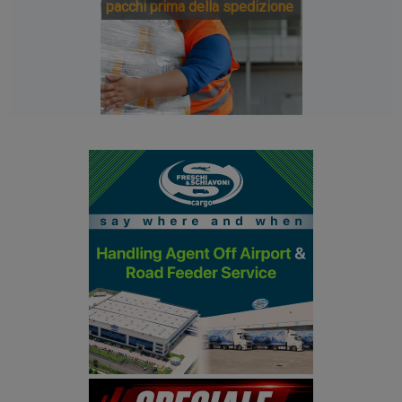
pacchi prima della spedizione