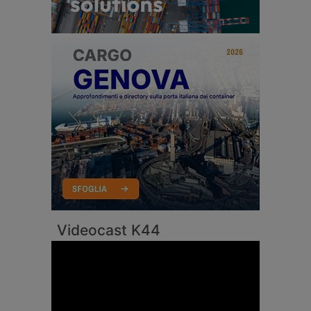
Videocast K44
Video
Player