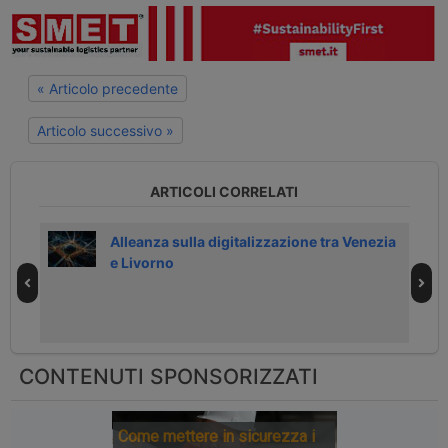
« Articolo precedente
Articolo successivo »
ARTICOLI CORRELATI
 in
Alleanza sulla digitalizzazione tra Venezia
e Livorno
CONTENUTI SPONSORIZZATI
Come mettere in sicurezza i