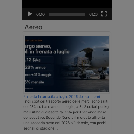
00:00
08:26
Aereo
Rallenta la crescita a luglio 2026 dei noli aerei
I noli spot del trasporto aereo delle merci sono saliti
del 28% su base annua a luglio, a 3,12 dollari per kg,
ma il ritmo di crescita rallenta per il secondo mese
consecutivo. Secondo Xeneta il mercato affronta
una seconda metà del 2026 più debole, con pochi
segnali di stagione …