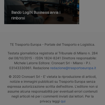
Bando LogIN Business avvia i
rimborsi
TE Trasporto Europa - Portale del Trasporto e Logistica.
Testata giornalistica registrata al Tribunale di Milano n. 284
del 08/10/2015 - ISSN 1824-8241 Direttore responsabile:
Michele Latorre Editore: Cronoart Srl - Milano - P.I.
03143330961. Redazione
redazione@trasportoeuropa.it
© 2020 Cronoart Srl - E' vietata la riproduzione di articoli,
notizie e immagini pubblicati su Trasporto Europa senza
espressa autorizzazione scritta dell'editore. L'editore non si
assume alcuna responsabilità per eventuali errori contenuti
negli articoli né per i commenti inviati dai lettori. Per la
privacy leggi
qui