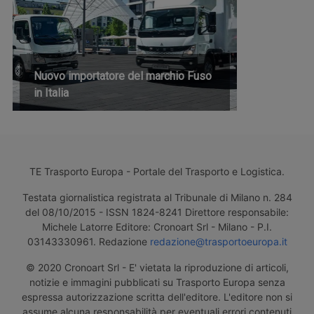
Nuovo importatore del marchio Fuso
in Italia
TE Trasporto Europa - Portale del Trasporto e Logistica.
Testata giornalistica registrata al Tribunale di Milano n. 284
del 08/10/2015 - ISSN 1824-8241 Direttore responsabile:
Michele Latorre Editore: Cronoart Srl - Milano - P.I.
03143330961. Redazione
redazione@trasportoeuropa.it
© 2020 Cronoart Srl - E' vietata la riproduzione di articoli,
notizie e immagini pubblicati su Trasporto Europa senza
espressa autorizzazione scritta dell'editore. L'editore non si
assume alcuna responsabilità per eventuali errori contenuti