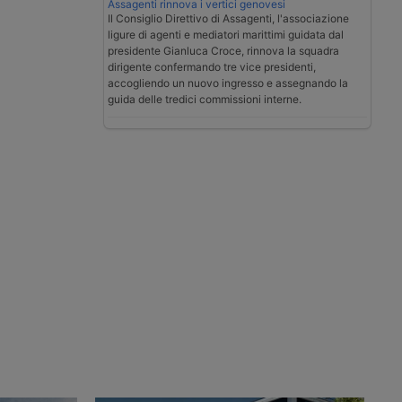
Assagenti rinnova i vertici genovesi
Il Consiglio Direttivo di Assagenti, l'associazione
ligure di agenti e mediatori marittimi guidata dal
presidente Gianluca Croce, rinnova la squadra
dirigente confermando tre vice presidenti,
accogliendo un nuovo ingresso e assegnando la
guida delle tredici commissioni interne.