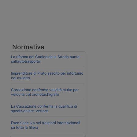
Normativa
La riforma del Codice della Strada punta
sull’autotrasporto
Imprenditore di Prato assolto per infortunio
col muletto
Cassazione conferma validità multe per
velocità col cronotachigrafo
La Cassazione conferma la qualifica di
spedizioniere-vettore
Esenzione Iva nei trasporti internazionali
su tutta la filiera