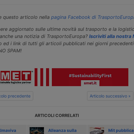
 questo articolo nella
pagina Facebook di TrasportoEurop
ere aggiornato sulle ultime novità sul trasporto e la logisti
eanche una notizia di TrasportoEuropa?
Iscriviti alla nostr
 ed i link di tutti gli articoli pubblicati nei giorni precedenti 
 NO SPAM!
icolo precedente
Articolo successivo »
ARTICOLI CORRELATI
Almaviva
Alleanza sulla
Mit pubblica 