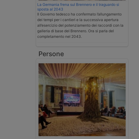
La Germania frena sul Brennero e il traguardo si
sposta al 2043
Il Governo tedesco ha confermato l’allungamento
dei tempi per i cantieri e la successiva apertura
all’esercizio del potenziamento dei raccordi con la
galleria di base del Brennero. Ora si parla del
completamento nel 2043.
Persone