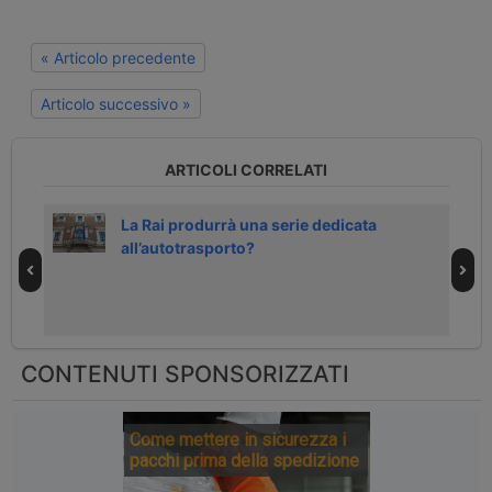
« Articolo precedente
Articolo successivo »
ARTICOLI CORRELATI
i
La Rai produrrà una serie dedicata
all’autotrasporto?
CONTENUTI SPONSORIZZATI
Come mettere in sicurezza i
pacchi prima della spedizione