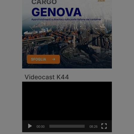
Videocast K44
Video
Player
00:00
08:26