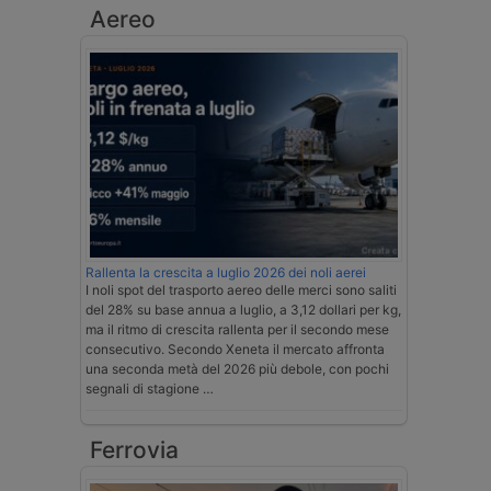
Aereo
Rallenta la crescita a luglio 2026 dei noli aerei
I noli spot del trasporto aereo delle merci sono saliti
del 28% su base annua a luglio, a 3,12 dollari per kg,
ma il ritmo di crescita rallenta per il secondo mese
consecutivo. Secondo Xeneta il mercato affronta
una seconda metà del 2026 più debole, con pochi
segnali di stagione …
Ferrovia