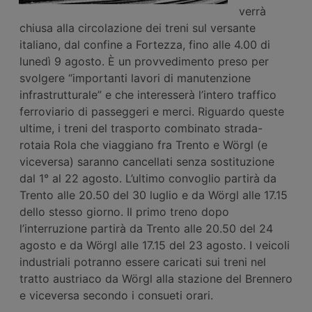
verrà
chiusa alla circolazione dei treni sul versante
italiano, dal confine a Fortezza, fino alle 4.00 di
lunedì 9 agosto. È un provvedimento preso per
svolgere “importanti lavori di manutenzione
infrastrutturale” e che interesserà l’intero traffico
ferroviario di passeggeri e merci. Riguardo queste
ultime, i treni del trasporto combinato strada-
rotaia Rola che viaggiano fra Trento e Wörgl (e
viceversa) saranno cancellati senza sostituzione
dal 1° al 22 agosto. L’ultimo convoglio partirà da
Trento alle 20.50 del 30 luglio e da Wörgl alle 17.15
dello stesso giorno. Il primo treno dopo
l’interruzione partirà da Trento alle 20.50 del 24
agosto e da Wörgl alle 17.15 del 23 agosto. I veicoli
industriali potranno essere caricati sui treni nel
tratto austriaco da Wörgl alla stazione del Brennero
e viceversa secondo i consueti orari.