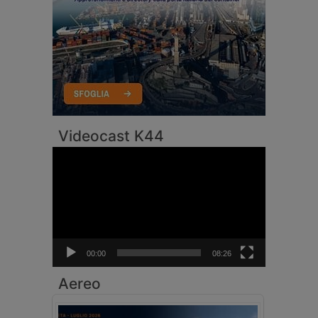
Videocast K44
Video
Player
00:00
08:26
Aereo