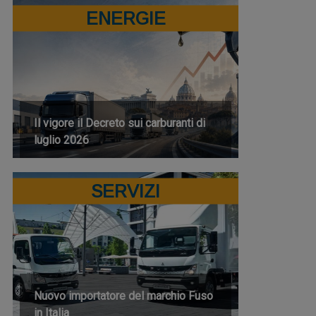
ENERGIE
Il vigore il Decreto sui carburanti di
luglio 2026
SERVIZI
Nuovo importatore del marchio Fuso
in Italia