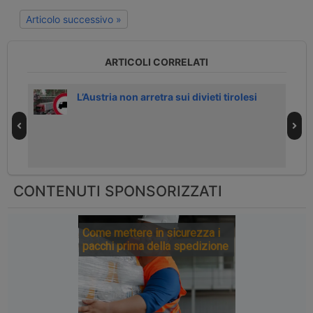
Articolo successivo »
ARTICOLI CORRELATI
nale
L’Austria non arretra sui divieti tirolesi
CONTENUTI SPONSORIZZATI
Come mettere in sicurezza i
pacchi prima della spedizione