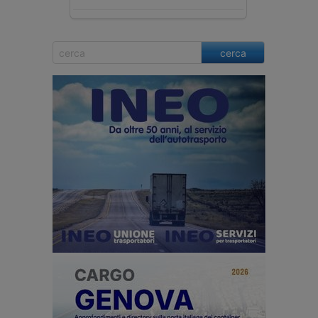
cerca