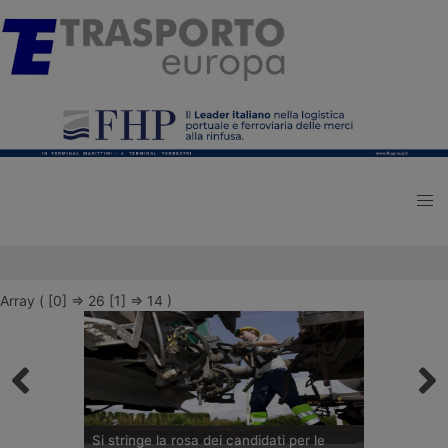
Array ( [0] => 26 [1] => 14 )
Si stringe la rosa dei candidati per le