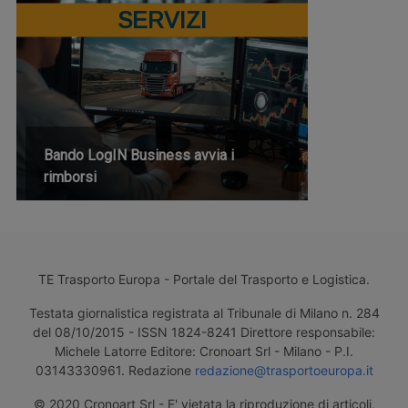
SERVIZI
Bando LogIN Business avvia i
rimborsi
TE Trasporto Europa - Portale del Trasporto e Logistica.
Testata giornalistica registrata al Tribunale di Milano n. 284
del 08/10/2015 - ISSN 1824-8241 Direttore responsabile:
Michele Latorre Editore: Cronoart Srl - Milano - P.I.
03143330961. Redazione
redazione@trasportoeuropa.it
© 2020 Cronoart Srl - E' vietata la riproduzione di articoli,