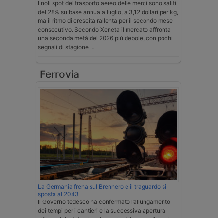
I noli spot del trasporto aereo delle merci sono saliti
del 28% su base annua a luglio, a 3,12 dollari per kg,
ma il ritmo di crescita rallenta per il secondo mese
consecutivo. Secondo Xeneta il mercato affronta
una seconda metà del 2026 più debole, con pochi
segnali di stagione …
Ferrovia
La Germania frena sul Brennero e il traguardo si
sposta al 2043
Il Governo tedesco ha confermato l’allungamento
dei tempi per i cantieri e la successiva apertura