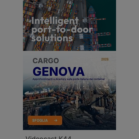
Videocast K44