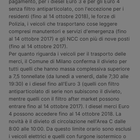
pagamento, per i diesel Euro 3 e per gli Euro 4
senza filtro antiparticolato, con l'eccezione per i
residenti (fino al 14 ottobre 2018), le forze di
Polizia, i veicoli che trasportano cose leggere
compresi manutentori e servizi d'emergenza (fino
al 14 ottobre 2017) e gli NCC con più di nove posti
(fino al 14 ottobre 2017).
Per quanto riguarda i veicoli per il trasporto delle
merci, il Comune di Milano conferma il divieto per
tutti quelli che hanno massa complessiva superiore
a 7,5 tonnellate (da lunedì a venerdì, dalle 7;30 alle
19:30) e i diesel fino all'Euro 3 (quelli con filtro
antiparticolato di serie non subiscono il divieto,
mentre quelli con il filtro after market possono
entrare fino al 14 ottobre 2017). I diesel merci Euro
4 possono accedere fino al 14 ottobre 2018. La
novità è il divieto di circolazione nell'Area C dalle
8:00 alle 10:00. Da questo limite orario sono esclusi
i veicoli elettrici e quelli con furgone isotermico o