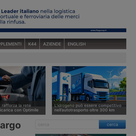
PLEMENTI
K44
AZIENDE
ENGLISH
 rafforza la rete
L’idrogeno può essere competitivo
icarica con Optimile
nell’autotrasporto oltre 300 km
rileva la piattaforma
Uno studio di Enea e Università della
cargo
cerca
mobilità elettrica e
Tuscia analizza i costi complessivi di
 260mila i punti di
quattro tecnologie di propulsione su