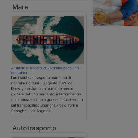
Mare
All’inizio di agosto 2026 rimbalzano i noli
container
I noli spot del trasporto marittimo di
container diffusi il 6 agosto 2026 da
Drewry mostrano un aumento medio
globale dell’uno percento, interrompendo
tre settimane di calo grazie ai rialzi record
sul transpacifico Shanghai-New York e
Shanghai-Los Angeles.
Autotrasporto