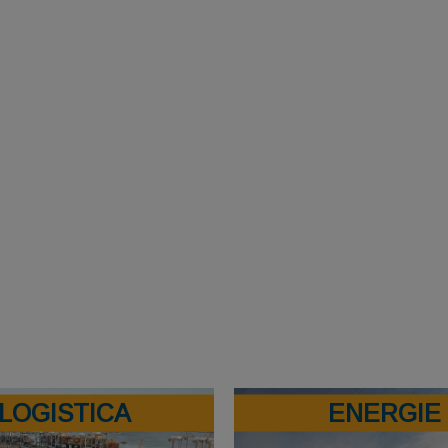
LOGISTICA
ENERGIE