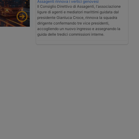
Assagenti rinnova i vertici genovesi
Il Consiglio Direttivo di Assagenti, l'associazione
ligure di agenti e mediatori marittimi guidata dal
presidente Gianluca Croce, rinnova la squadra
dirigente confermando tre vice presidenti,
accogliendo un nuovo ingresso e assegnando la
guida delle tredici commissioni interne.