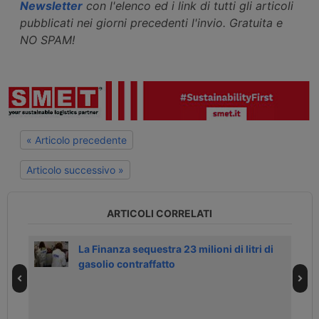
Newsletter
con l'elenco ed i link di tutti gli articoli
pubblicati nei giorni precedenti l'invio. Gratuita e
NO SPAM!
« Articolo precedente
Articolo successivo »
ARTICOLI CORRELATI
La Finanza sequestra 23 milioni di litri di
gasolio contraffatto