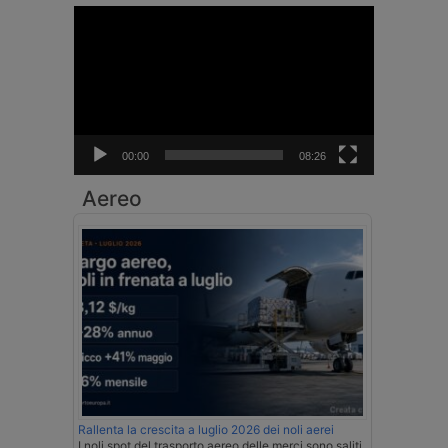
Video
Player
00:00
08:26
Aereo
Rallenta la crescita a luglio 2026 dei noli aerei
I noli spot del trasporto aereo delle merci sono saliti