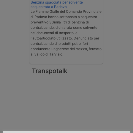
Benzina spacciata per solvente
sequestrata a Padova
Le Fiamme Gialle del Comando Provinciale
di Padova hanno sottoposto a sequestro
preventivo 33mila litri di benzina di
contrabbando, dichiarata come solvente
nei documenti di trasporto, e
l'autoarticolato utilizzato. Denunciato per
contrabbando di prodotti petroliferi il
conducente ungherese del mezzo, fermato
al valico di Tarvisio.
Transpotalk