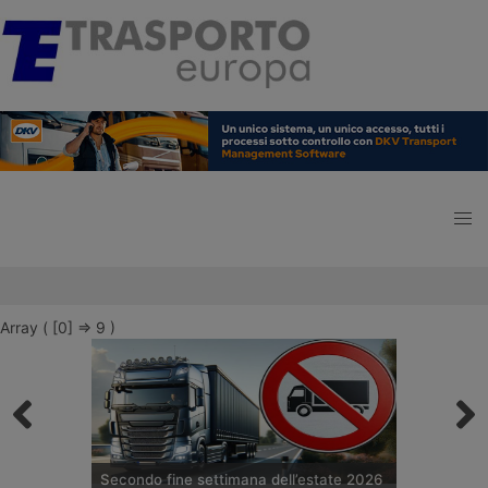
Array ( [0] => 9 )
Secondo fine settimana dell’estate 2026