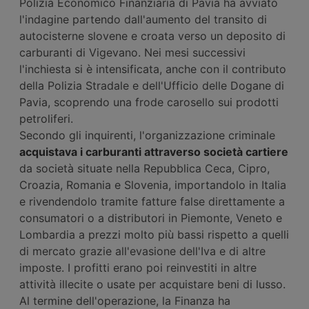
Polizia Economico Finanziaria di Pavia ha avviato
l'indagine partendo dall'aumento del transito di
autocisterne slovene e croata verso un deposito di
carburanti di Vigevano. Nei mesi successivi
l'inchiesta si è intensificata, anche con il contributo
della Polizia Stradale e dell'Ufficio delle Dogane di
Pavia, scoprendo una frode carosello sui prodotti
petroliferi.
Secondo gli inquirenti, l'organizzazione criminale
acquistava i carburanti attraverso società cartiere
da società situate nella Repubblica Ceca, Cipro,
Croazia, Romania e Slovenia, importandolo in Italia
e rivendendolo tramite fatture false direttamente a
consumatori o a distributori in Piemonte, Veneto e
Lombardia a prezzi molto più bassi rispetto a quelli
di mercato grazie all'evasione dell'Iva e di altre
imposte. I profitti erano poi reinvestiti in altre
attività illecite o usate per acquistare beni di lusso.
Al termine dell'operazione, la Finanza ha