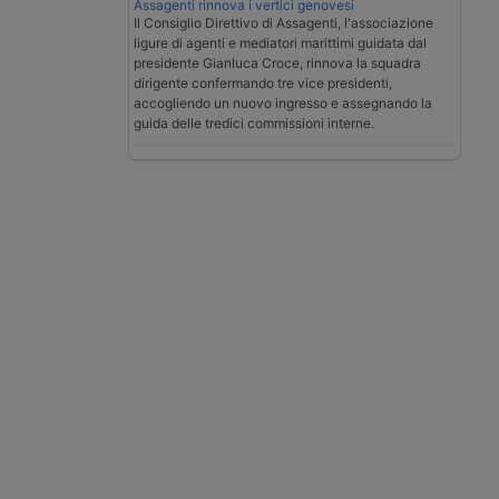
Assagenti rinnova i vertici genovesi
Il Consiglio Direttivo di Assagenti, l'associazione
ligure di agenti e mediatori marittimi guidata dal
presidente Gianluca Croce, rinnova la squadra
dirigente confermando tre vice presidenti,
accogliendo un nuovo ingresso e assegnando la
guida delle tredici commissioni interne.