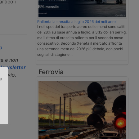
rticoli
Rallenta la crescita a luglio 2026 dei noli aerei
I noli spot del trasporto aereo delle merci sono saliti
del 28% su base annua a luglio, a 3,12 dollari per kg,
ma il ritmo di crescita rallenta per il secondo mese
consecutivo. Secondo Xeneta il mercato affronta
a
una seconda metà del 2026 più debole, con pochi
segnali di stagione …
ca e non
a Newsletter
Ferrovia
l'invio.
za
.