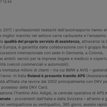
esi ora i
Strada: patente C1 a 17 anni, guida
parcheggio pe
17 12:44
nsiglio
senza Cqc per un anno,
Paese certif
daggio
riorganizzazione delle sanzioni in 21
standard Sst
striali resta
fasce, digitalizzazione dei
posti rientra
, non prima
documenti e nuovo ruolo per gli
dell’Unione 
ausiliari di Polizia Stradale.
l’ammodernam
sosta tra Aus
 2017, i professionisti tedeschi dell'autotrasporto hanno e
 miglior marchio nel settore carte carburante e l'ennesim
lla
qualità del proprio servizio di assistenza,
attraverso la 
n Europa, è garantita dalla collaborazione con il gruppo Ro
curazioni internazionale con sede in Germania, a Colonia,
ue ambiti: servizi per le imprese (legale e medico) e copertu
ilità (veicoli commerciali e automobili).
 trentadue milioni di clienti – tra cui BMW e AVIS – gestend
l'anno. In Italia
Roland è presente tramite APS
(Assistance
età affiliata che lavora dal 2002 principalmente con DKV per
al possesso della DKV Card.
sanone (Trentino Alto Adige), la centrale operativa di APS
iamate
– provenienti dall'Italia e dalla Svizzera – all'anno e 
tivi ventiquattrore su ventiquattro, 365 giorni, assiste rapi