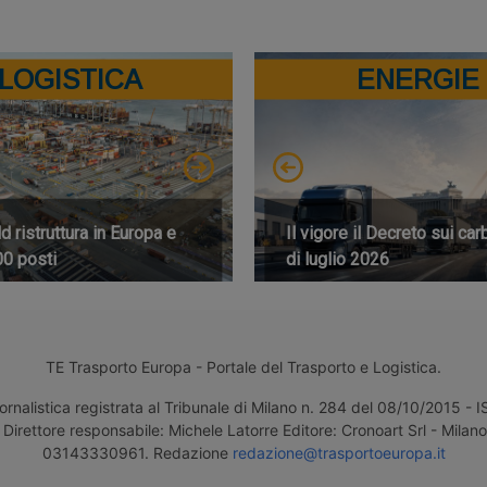
LOGISTICA
ENERGIE
 ristruttura in Europa e
Il vigore il Decreto sui car
00 posti
di luglio 2026
TE Trasporto Europa - Portale del Trasporto e Logistica.
ornalistica registrata al Tribunale di Milano n. 284 del 08/10/2015 -
Direttore responsabile: Michele Latorre Editore: Cronoart Srl - Milano 
03143330961. Redazione
redazione@trasportoeuropa.it