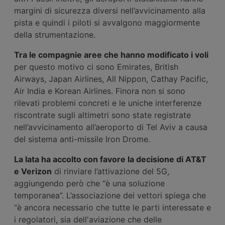
margini di sicurezza diversi nell’avvicinamento alla
pista e quindi i piloti si avvalgono maggiormente
della strumentazione.
Tra le compagnie aree che hanno modificato i voli
per questo motivo ci sono Emirates, British
Airways, Japan Airlines, All Nippon, Cathay Pacific,
Air India e Korean Airlines. Finora non si sono
rilevati problemi concreti e le uniche interferenze
riscontrate sugli altimetri sono state registrate
nell’avvicinamento all’aeroporto di Tel Aviv a causa
del sistema anti-missile Iron Drome.
La Iata ha accolto con favore la decisione di AT&T
e Verizon
di rinviare l’attivazione del 5G,
aggiungendo però che “è una soluzione
temporanea”. L’associazione dei vettori spiega che
“è ancora necessario che tutte le parti interessate e
i regolatori, sia dell'aviazione che delle