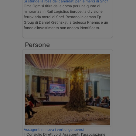
Si stringe la rosa dei candidati per le merci di Sncf
Cma Cgm si ritira dalla corsa per una quota di
minoranza in Rail Logistics Europe, la divisione
ferroviaria merci di Sncf. Restano in campo Ep
Group di Daniel Křetínský, la tedesca Rhenus e un
fondo d’investimento non ancora identificato.
Persone
Assagenti rinnova i vertici genovesi
Il Consiglio Direttivo di Assagenti, l'associazione