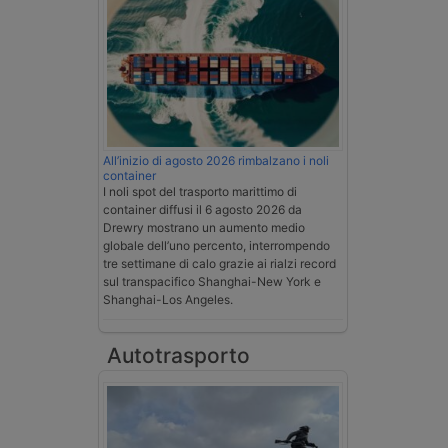
All’inizio di agosto 2026 rimbalzano i noli
container
I noli spot del trasporto marittimo di
container diffusi il 6 agosto 2026 da
Drewry mostrano un aumento medio
globale dell’uno percento, interrompendo
tre settimane di calo grazie ai rialzi record
sul transpacifico Shanghai-New York e
Shanghai-Los Angeles.
Autotrasporto