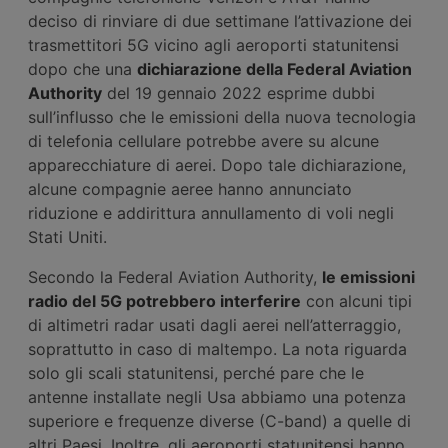
deciso di rinviare di due settimane l’attivazione dei
trasmettitori 5G vicino agli aeroporti statunitensi
dopo che una
dichiarazione della Federal Aviation
Authority
del 19 gennaio 2022 esprime dubbi
sull’influsso che le emissioni della nuova tecnologia
di telefonia cellulare potrebbe avere su alcune
apparecchiature di aerei. Dopo tale dichiarazione,
alcune compagnie aeree hanno annunciato
riduzione e addirittura annullamento di voli negli
Stati Uniti.
Secondo la Federal Aviation Authority,
le emissioni
radio del 5G potrebbero interferire
con alcuni tipi
di altimetri radar usati dagli aerei nell’atterraggio,
soprattutto in caso di maltempo. La nota riguarda
solo gli scali statunitensi, perché pare che le
antenne installate negli Usa abbiamo una potenza
superiore e frequenze diverse (C-band) a quelle di
altri Paesi. Inoltre, gli aeroporti statunitensi hanno