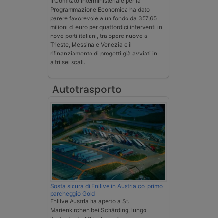
Il Comitato Interministeriale per la
Programmazione Economica ha dato
parere favorevole a un fondo da 357,65
milioni di euro per quattordici interventi in
nove porti italiani, tra opere nuove a
Trieste, Messina e Venezia e il
rifinanziamento di progetti già avviati in
altri sei scali.
Autotrasporto
Sosta sicura di Enilive in Austria col primo
parcheggio Gold
Enilive Austria ha aperto a St.
Marienkirchen bei Schärding, lungo