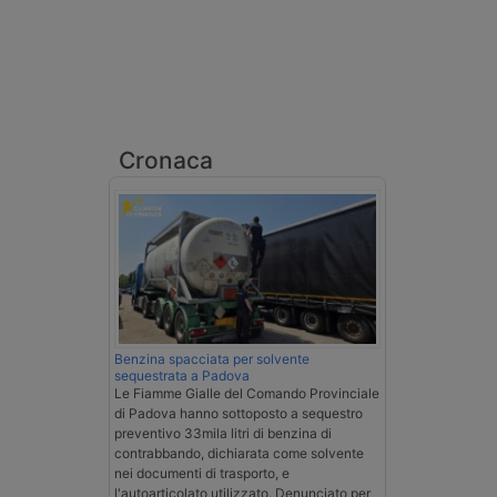
Cronaca
Benzina spacciata per solvente
sequestrata a Padova
Le Fiamme Gialle del Comando Provinciale
di Padova hanno sottoposto a sequestro
preventivo 33mila litri di benzina di
contrabbando, dichiarata come solvente
nei documenti di trasporto, e
l'autoarticolato utilizzato. Denunciato per