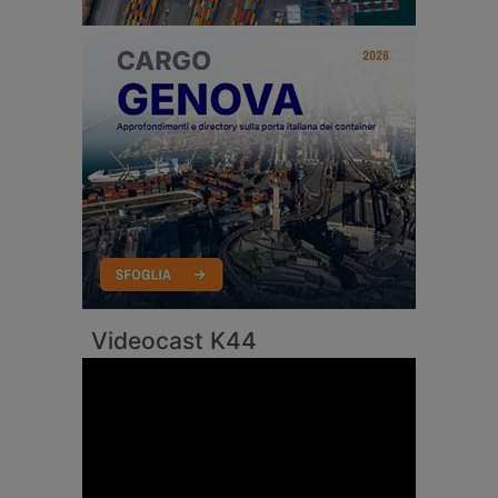
Videocast K44
Video
Player