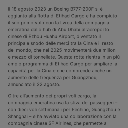
Il 18 agosto 2023 un Boeing B777-200F si è
aggiunto alla flotta di Etihad Cargo e ha compiuto
il suo primo volo con la livrea della compagnia
emeratina dallo hub di Abu Dhabi all’aeroporto
cinese di Ezhou Huahu Airport, diventato il
principale snodo delle merci tra la Cina e il resto
del mondo, che nel 2025 movimenterà due milioni
e mezzo di tonnellate. Questa rotta rientra in un più
ampio programma di Etihad Cargo per ampliare la
capacità per la Cina e che comprende anche un
aumento delle frequenza per Guangzhou,
annunciato il 22 agosto.
Oltre all’aumento dei propri voli cargo, la
compagnia emeratina usa la stiva dei passeggeri –
con dieci voli settimanali per Pechino, Guangzhou e
Shanghai – e ha avviato una collaborazione con la
compagnia cinese SF Airlines, che permette a