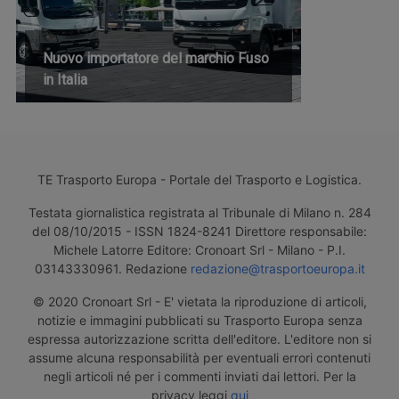
Nuovo importatore del marchio Fuso
in Italia
TE Trasporto Europa - Portale del Trasporto e Logistica.
Testata giornalistica registrata al Tribunale di Milano n. 284
del 08/10/2015 - ISSN 1824-8241 Direttore responsabile:
Michele Latorre Editore: Cronoart Srl - Milano - P.I.
03143330961. Redazione
redazione@trasportoeuropa.it
© 2020 Cronoart Srl - E' vietata la riproduzione di articoli,
notizie e immagini pubblicati su Trasporto Europa senza
espressa autorizzazione scritta dell'editore. L'editore non si
assume alcuna responsabilità per eventuali errori contenuti
negli articoli né per i commenti inviati dai lettori. Per la
privacy leggi
qui