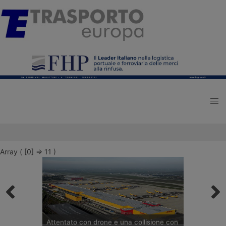
Array ( [0] => 11 )
Attentato con drone e una collisione con