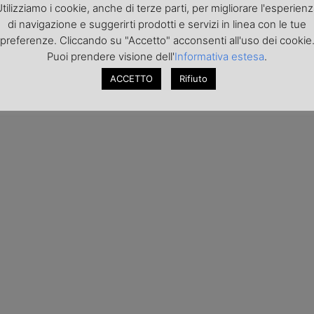
tilizziamo i cookie, anche di terze parti, per migliorare l'esperien
di navigazione e suggerirti prodotti e servizi in linea con le tue
preferenze. Cliccando su "Accetto" acconsenti all'uso dei cookie
Puoi prendere visione dell'
Informativa estesa
.
ACCETTO
Rifiuto