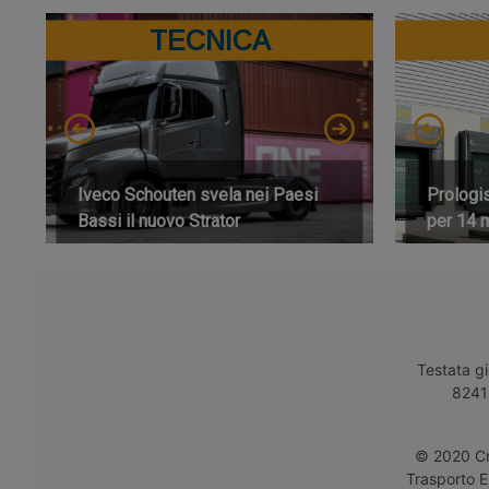
TECNICA
Iveco Schouten svela nei Paesi
Prologi
Bassi il nuovo Strator
per 14 m
Testata gi
8241 
© 2020 Cro
Trasporto E