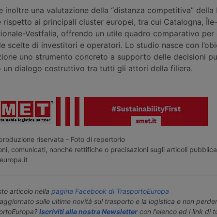
 inoltre una valutazione della “distanza competitiva” della
 rispetto ai principali cluster europei, tra cui Catalogna, Îl
ionale-Vestfalia, offrendo un utile quadro comparativo per 
le scelte di investitori e operatori. Lo studio nasce con l’obi
zione uno strumento concreto a supporto delle decisioni pu
un dialogo costruttivo tra tutti gli attori della filiera.
roduzione riservata - Foto di repertorio
ni, comunicati, nonché rettifiche o precisazioni sugli articoli pubblica
europa.it
o articolo nella
pagina Facebook di TrasportoEuropa
aggiornato sulle ultime novità sul trasporto e la logistica e non perd
portoEuropa?
Iscriviti alla nostra Newsletter
con l'elenco ed i link di tut