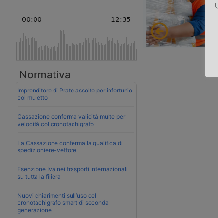
U
Normativa
Imprenditore di Prato assolto per infortunio
col muletto
Cassazione conferma validità multe per
velocità col cronotachigrafo
La Cassazione conferma la qualifica di
spedizioniere-vettore
Esenzione Iva nei trasporti internazionali
su tutta la filiera
Nuovi chiarimenti sull’uso del
cronotachigrafo smart di seconda
generazione