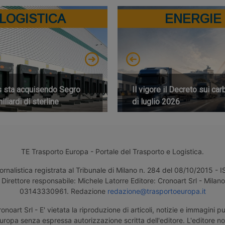
LOGISTICA
ENERGIE
s sta acquisendo Segro
Il vigore il Decreto sui car
iliardi di sterline
di luglio 2026
TE Trasporto Europa - Portale del Trasporto e Logistica.
ornalistica registrata al Tribunale di Milano n. 284 del 08/10/2015 -
Direttore responsabile: Michele Latorre Editore: Cronoart Srl - Milano 
03143330961. Redazione
redazione@trasportoeuropa.it
noart Srl - E' vietata la riproduzione di articoli, notizie e immagini pu
uropa senza espressa autorizzazione scritta dell'editore. L'editore n