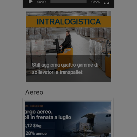
00:00
08:26
INTRALOGISTICA
Still aggiorna quattro gamme di
sollevatori e transpallet
Aereo