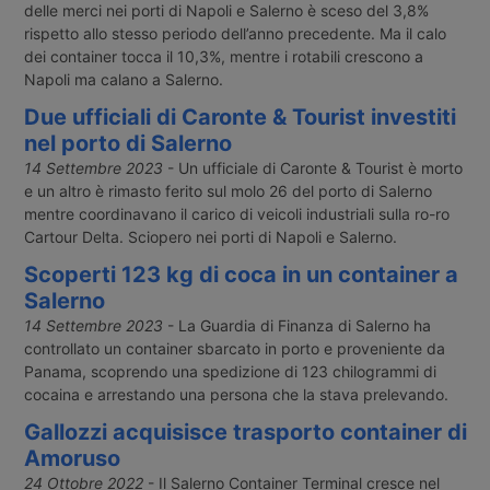
delle merci nei porti di Napoli e Salerno è sceso del 3,8%
rispetto allo stesso periodo dell’anno precedente. Ma il calo
dei container tocca il 10,3%, mentre i rotabili crescono a
Napoli ma calano a Salerno.
Due ufficiali di Caronte & Tourist investiti
nel porto di Salerno
14 Settembre 2023
- Un ufficiale di Caronte & Tourist è morto
e un altro è rimasto ferito sul molo 26 del porto di Salerno
mentre coordinavano il carico di veicoli industriali sulla ro-ro
Cartour Delta. Sciopero nei porti di Napoli e Salerno.
Scoperti 123 kg di coca in un container a
Salerno
14 Settembre 2023
- La Guardia di Finanza di Salerno ha
controllato un container sbarcato in porto e proveniente da
Panama, scoprendo una spedizione di 123 chilogrammi di
cocaina e arrestando una persona che la stava prelevando.
Gallozzi acquisisce trasporto container di
Amoruso
24 Ottobre 2022
- Il Salerno Container Terminal cresce nel