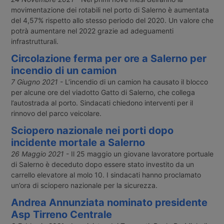
movimentazione dei rotabili nel porto di Salerno è aumentata
del 4,57% rispetto allo stesso periodo del 2020. Un valore che
potrà aumentare nel 2022 grazie ad adeguamenti
infrastrutturali.
Circolazione ferma per ore a Salerno per
incendio di un camion
7 Giugno 2021
- L’incendio di un camion ha causato il blocco
per alcune ore del viadotto Gatto di Salerno, che collega
l’autostrada al porto. Sindacati chiedono interventi per il
rinnovo del parco veicolare.
Sciopero nazionale nei porti dopo
incidente mortale a Salerno
26 Maggio 2021
- Il 25 maggio un giovane lavoratore portuale
di Salerno è deceduto dopo essere stato investito da un
carrello elevatore al molo 10. I sindacati hanno proclamato
un’ora di sciopero nazionale per la sicurezza.
Andrea Annunziata nominato presidente
Asp Tirreno Centrale