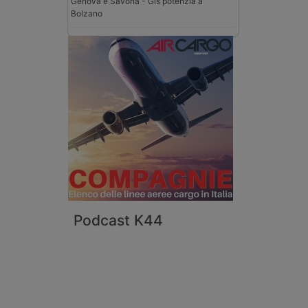
Genova e Savona - Gls potenzia a
Bolzano
Podcast K44