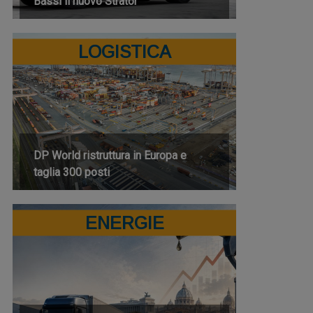
Bassi il nuovo Strator
LOGISTICA
DP World ristruttura in Europa e
taglia 300 posti
ENERGIE