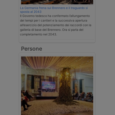
La Germania frena sul Brennero e il traguardo si
sposta al 2043
Il Governo tedesco ha confermato l’allungamento
dei tempi per i cantieri e la successiva apertura
all’esercizio del potenziamento dei raccordi con la
galleria di base del Brennero. Ora si parla del
completamento nel 2043.
Persone