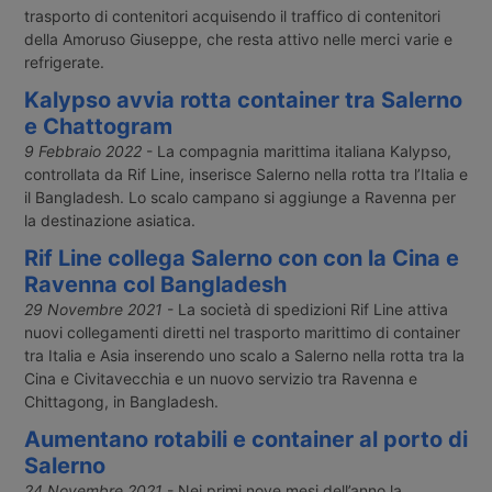
trasporto di contenitori acquisendo il traffico di contenitori
della Amoruso Giuseppe, che resta attivo nelle merci varie e
refrigerate.
Kalypso avvia rotta container tra Salerno
e Chattogram
9 Febbraio 2022
- La compagnia marittima italiana Kalypso,
controllata da Rif Line, inserisce Salerno nella rotta tra l’Italia e
il Bangladesh. Lo scalo campano si aggiunge a Ravenna per
la destinazione asiatica.
Rif Line collega Salerno con con la Cina e
Ravenna col Bangladesh
29 Novembre 2021
- La società di spedizioni Rif Line attiva
nuovi collegamenti diretti nel trasporto marittimo di container
tra Italia e Asia inserendo uno scalo a Salerno nella rotta tra la
Cina e Civitavecchia e un nuovo servizio tra Ravenna e
Chittagong, in Bangladesh.
Aumentano rotabili e container al porto di
Salerno
24 Novembre 2021
- Nei primi nove mesi dell’anno la