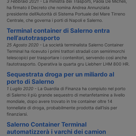
3 Febbraio 2021
- La ministra dei Trasporti, Paola De Micheli,
ha firmato il Decreto che nomina Andrea Annunziata
presidente dell’Autorità di Sistema Portuale del Mare Tirreno
Centrale, che governa i porti di Napoli e Salerno.
Terminal container di Salerno entra
nell’autotrasporto
25 Agosto 2020
- La società terminalista Salerno Container
Terminal ha ricevuto i primi trattori stradali con semirimorchi
telescopici per trasportare i contenitori, servendo così anche
l’autotrasporto. Operativa la quarta gru Liebherr LHM 800 HR.
Sequestrata droga per un miliardo al
porto di Salerno
1 Luglio 2020
- La Guardia di Finanza ha compiuto nel porto
di Salerno il più grande sequestro di metanfetamine a livello
mondiale, dopo avere trovato in tre container oltre 14
tonnellate di droga, probabilmente prodotta dall’Isis per
finanziarsi.
Salerno Container Terminal
automatizzerà i varchi dei camion