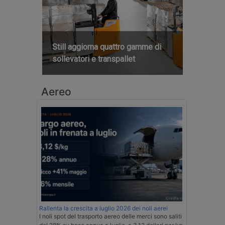
Still aggiorna quattro gamme di
sollevatori e transpallet
Aereo
Rallenta la crescita a luglio 2026 dei noli aerei
I noli spot del trasporto aereo delle merci sono saliti