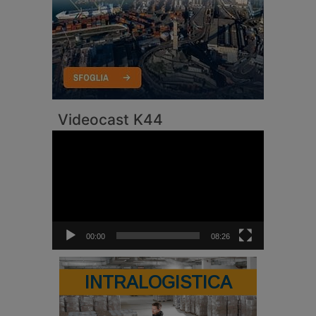
Videocast K44
Video
Player
00:00
08:26
INTRALOGISTICA