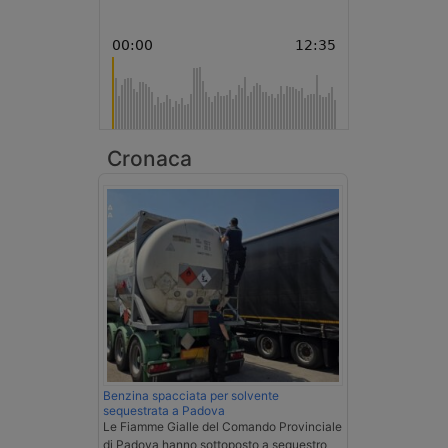
Cronaca
Benzina spacciata per solvente
sequestrata a Padova
Le Fiamme Gialle del Comando Provinciale
di Padova hanno sottoposto a sequestro