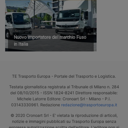
Nuovo importatore del marchio Fuso
in Italia
TE Trasporto Europa - Portale del Trasporto e Logistica.
Testata giornalistica registrata al Tribunale di Milano n. 284
del 08/10/2015 - ISSN 1824-8241 Direttore responsabile:
Michele Latorre Editore: Cronoart Srl - Milano - P.I.
03143330961. Redazione
redazione@trasportoeuropa.it
© 2020 Cronoart Srl - E' vietata la riproduzione di articoli,
notizie e immagini pubblicati su Trasporto Europa senza
espressa autorizzazione scritta dell'editore. L'editore non si