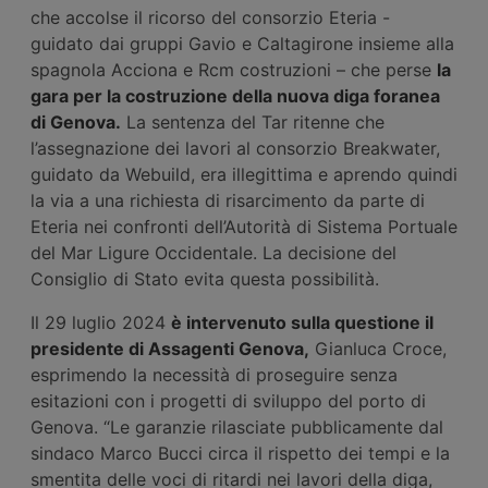
che accolse il ricorso del consorzio Eteria -
guidato dai gruppi Gavio e Caltagirone insieme alla
spagnola Acciona e Rcm costruzioni – che perse
la
gara per la costruzione della nuova diga foranea
di Genova.
La sentenza del Tar ritenne che
l’assegnazione dei lavori al consorzio Breakwater,
guidato da Webuild, era illegittima e aprendo quindi
la via a una richiesta di risarcimento da parte di
Eteria nei confronti dell’Autorità di Sistema Portuale
del Mar Ligure Occidentale. La decisione del
Consiglio di Stato evita questa possibilità.
Il 29 luglio 2024
è intervenuto sulla questione il
presidente di Assagenti Genova,
Gianluca Croce,
esprimendo la necessità di proseguire senza
esitazioni con i progetti di sviluppo del porto di
Genova. “Le garanzie rilasciate pubblicamente dal
sindaco Marco Bucci circa il rispetto dei tempi e la
smentita delle voci di ritardi nei lavori della diga,