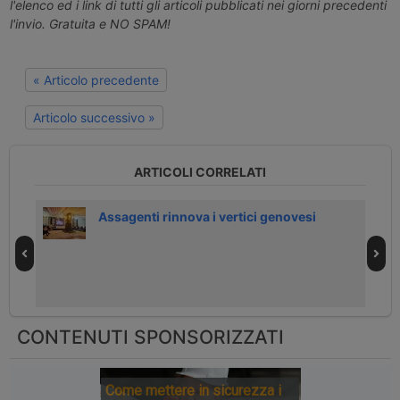
l'elenco ed i link di tutti gli articoli pubblicati nei giorni precedenti
l'invio. Gratuita e NO SPAM!
« Articolo precedente
Articolo successivo »
ARTICOLI CORRELATI
enti
Assagenti rinnova i vertici genovesi
CONTENUTI SPONSORIZZATI
Come mettere in sicurezza i