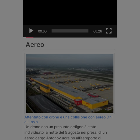
00:00
08:26
Aereo
Attentato con drone e una collisione con aereo Dhl
a Lipsia
Un drone con un presunto ordigno è stato
individuato la notte del 5 agosto nei pressi di un
aereo cargo Antonov ucraino all’aeroporto di