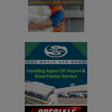
pacchi prima della spedizione