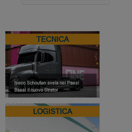
TECNICA
Iveco Schouten svela nei Paesi
Bassi il nuovo Strator
LOGISTICA