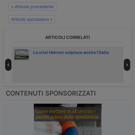
« Articolo precedente
Articolo successivo »
ARTICOLI CORRELATI
ario
La crisi Helrom colpisce anche l’Italia
CONTENUTI SPONSORIZZATI
Come mettere in sicurezza i
pacchi prima della spedizione