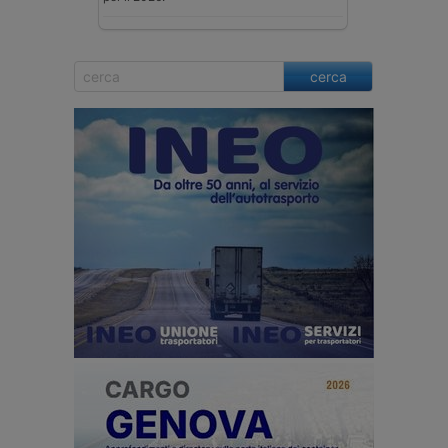
cerca