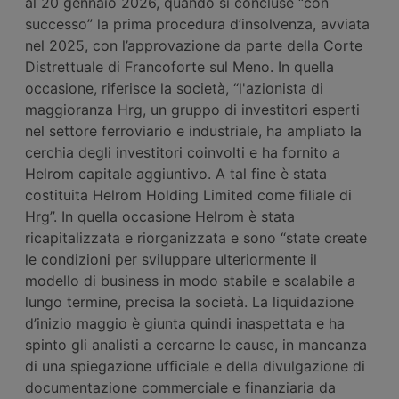
al 20 gennaio 2026, quando si concluse “con
successo” la prima procedura d’insolvenza, avviata
nel 2025, con l’approvazione da parte della Corte
Distrettuale di Francoforte sul Meno. In quella
occasione, riferisce la società, “l'azionista di
maggioranza Hrg, un gruppo di investitori esperti
nel settore ferroviario e industriale, ha ampliato la
cerchia degli investitori coinvolti e ha fornito a
Helrom capitale aggiuntivo. A tal fine è stata
costituita Helrom Holding Limited come filiale di
Hrg”. In quella occasione Helrom è stata
ricapitalizzata e riorganizzata e sono “state create
le condizioni per sviluppare ulteriormente il
modello di business in modo stabile e scalabile a
lungo termine, precisa la società. La liquidazione
d’inizio maggio è giunta quindi inaspettata e ha
spinto gli analisti a cercarne le cause, in mancanza
di una spiegazione ufficiale e della divulgazione di
documentazione commerciale e finanziaria da