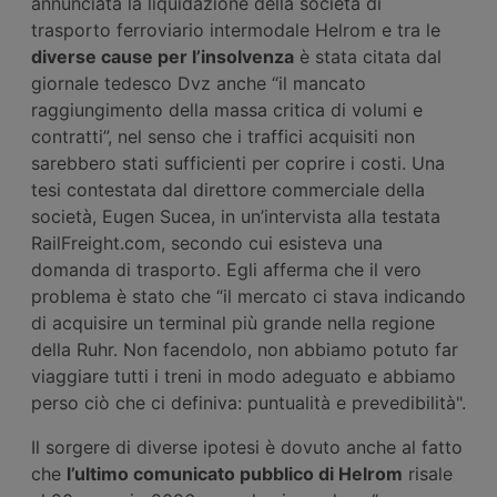
annunciata la liquidazione della società di
trasporto ferroviario intermodale Helrom e tra le
diverse cause per l’insolvenza
è stata citata dal
giornale tedesco Dvz anche “il mancato
raggiungimento della massa critica di volumi e
contratti”, nel senso che i traffici acquisiti non
sarebbero stati sufficienti per coprire i costi. Una
tesi contestata dal direttore commerciale della
società, Eugen Sucea, in un’intervista alla testata
RailFreight.com, secondo cui esisteva una
domanda di trasporto. Egli afferma che il vero
problema è stato che “il mercato ci stava indicando
di acquisire un terminal più grande nella regione
della Ruhr. Non facendolo, non abbiamo potuto far
viaggiare tutti i treni in modo adeguato e abbiamo
perso ciò che ci definiva: puntualità e prevedibilità".
Il sorgere di diverse ipotesi è dovuto anche al fatto
che
l’ultimo comunicato pubblico di Helrom
risale