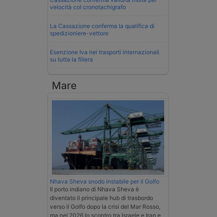
velocità col cronotachigrafo
La Cassazione conferma la qualifica di
spedizioniere-vettore
Esenzione Iva nei trasporti internazionali
su tutta la filiera
Mare
Nhava Sheva snodo instabile per il Golfo
Il porto indiano di Nhava Sheva è
diventato il principale hub di trasbordo
verso il Golfo dopo la crisi del Mar Rosso,
ma nel 2026 lo scontro tra Israele e Iran e