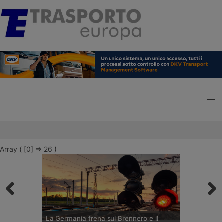
Array ( [0] => 26 )
La Germania frena sul Brennero e il