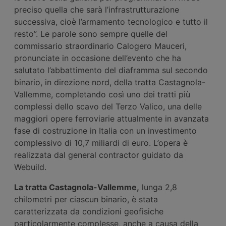
preciso quella che sarà l’infrastrutturazione
successiva, cioè l’armamento tecnologico e tutto il
resto”. Le parole sono sempre quelle del
commissario straordinario Calogero Mauceri,
pronunciate in occasione dell’evento che ha
salutato l’abbattimento del diaframma sul secondo
binario, in direzione nord, della tratta Castagnola-
Vallemme, completando così uno dei tratti più
complessi dello scavo del Terzo Valico, una delle
maggiori opere ferroviarie attualmente in avanzata
fase di costruzione in Italia con un investimento
complessivo di 10,7 miliardi di euro. L’opera è
realizzata dal general contractor guidato da
Webuild.
L
a tratta Castagnola-Vallemme,
lunga 2,8
chilometri per ciascun binario, è stata
caratterizzata da condizioni geofisiche
particolarmente complesse, anche a causa della