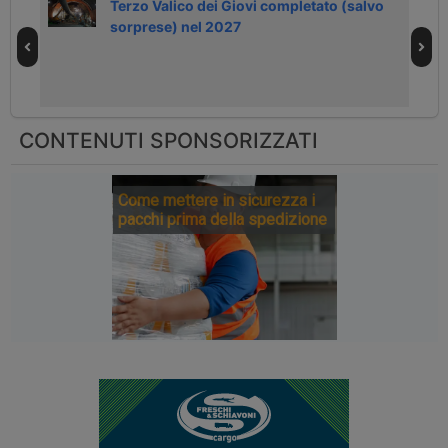
Terzo Valico dei Giovi completato (salvo
sorprese) nel 2027
CONTENUTI SPONSORIZZATI
Come mettere in sicurezza i
pacchi prima della spedizione