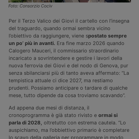
Foto: Consorzio Cociv
Per il Terzo Valico dei Giovi il cartello con l’insegna
del traguardo, quando ormai sembra vicino
l’obiettivo da raggiungere, viene s
postato sempre
un po’ più in avanti.
Era fine marzo 2026 quando
Calogero Mauceri, il commissario straordinario
incaricato a sovrintendere e gestire i lavori della
nuova ferrovia dei Giovi e del nodo di Genova, pur
senza sbilanciarsi più di tanto aveva affermato: “La
tempistica attuale ci dice 2027, ma restiamo
prudenti. Possiamo anticipare o tardare di qualche
mese, tutto dipende da cosa troviamo scavando”.
Ad appena due mesi di distanza, il
cronoprogramma è già stato rivisto e
ormai si
parla di 2028,
oltretutto con estrema cautela. “Lo
auspichiamo, ma l’obbiettivo primario è completare
lo scavo della galleria per programmare in modo