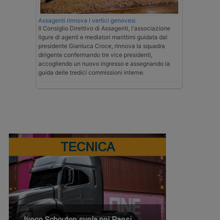
Assagenti rinnova i vertici genovesi
Il Consiglio Direttivo di Assagenti, l'associazione
ligure di agenti e mediatori marittimi guidata dal
presidente Gianluca Croce, rinnova la squadra
dirigente confermando tre vice presidenti,
accogliendo un nuovo ingresso e assegnando la
guida delle tredici commissioni interne.
TECNICA
Iveco Schouten svela nei Paesi