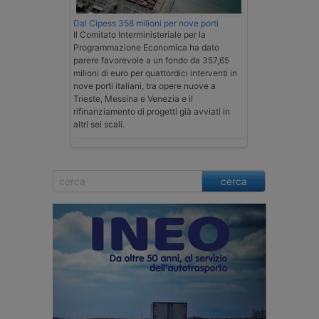
Dal Cipess 358 milioni per nove porti
Il Comitato Interministeriale per la
Programmazione Economica ha dato
parere favorevole a un fondo da 357,65
milioni di euro per quattordici interventi in
nove porti italiani, tra opere nuove a
Trieste, Messina e Venezia e il
rifinanziamento di progetti già avviati in
altri sei scali.
cerca