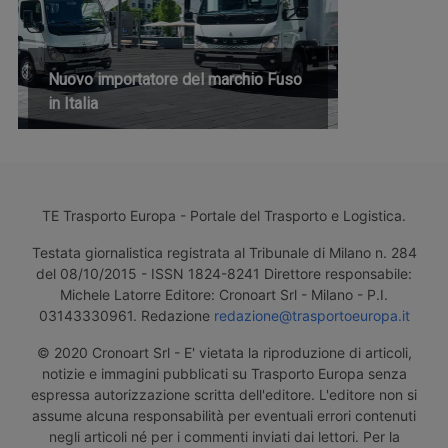
Nuovo importatore del marchio Fuso
in Italia
TE Trasporto Europa - Portale del Trasporto e Logistica.
Testata giornalistica registrata al Tribunale di Milano n. 284
del 08/10/2015 - ISSN 1824-8241 Direttore responsabile:
Michele Latorre Editore: Cronoart Srl - Milano - P.I.
03143330961. Redazione
redazione@trasportoeuropa.it
© 2020 Cronoart Srl - E' vietata la riproduzione di articoli,
notizie e immagini pubblicati su Trasporto Europa senza
espressa autorizzazione scritta dell'editore. L'editore non si
assume alcuna responsabilità per eventuali errori contenuti
negli articoli né per i commenti inviati dai lettori. Per la