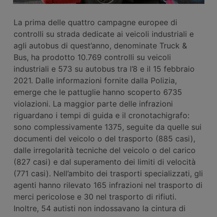
La prima delle quattro campagne europee di
controlli su strada dedicate ai veicoli industriali e
agli autobus di quest’anno, denominate Truck &
Bus, ha prodotto 10.769 controlli su veicoli
industriali e 573 su autobus tra l’8 e il 15 febbraio
2021. Dalle informazioni fornite dalla Polizia,
emerge che le pattuglie hanno scoperto 6735
violazioni. La maggior parte delle infrazioni
riguardano i tempi di guida e il cronotachigrafo:
sono complessivamente 1375, seguite da quelle sui
documenti del veicolo o del trasporto (885 casi),
dalle irregolarità tecniche del veicolo o del carico
(827 casi) e dal superamento dei limiti di velocità
(771 casi). Nell’ambito dei trasporti specializzati, gli
agenti hanno rilevato 165 infrazioni nel trasporto di
merci pericolose e 30 nel trasporto di rifiuti.
Inoltre, 54 autisti non indossavano la cintura di