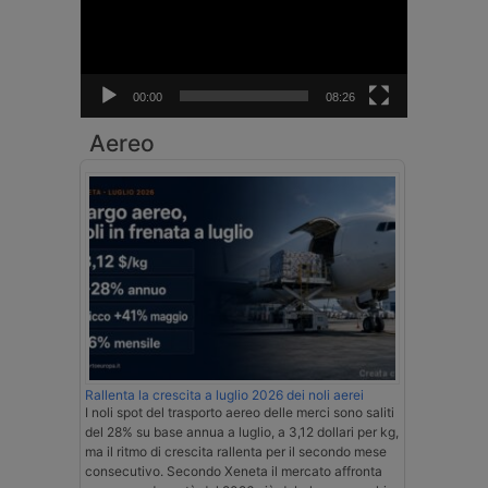
00:00
08:26
Aereo
Rallenta la crescita a luglio 2026 dei noli aerei
I noli spot del trasporto aereo delle merci sono saliti
del 28% su base annua a luglio, a 3,12 dollari per kg,
ma il ritmo di crescita rallenta per il secondo mese
consecutivo. Secondo Xeneta il mercato affronta