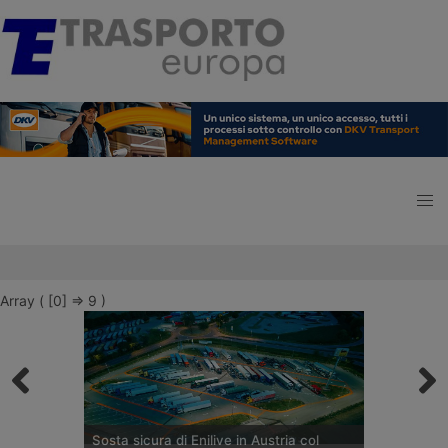
Array ( [0] => 9 )
Sosta sicura di Enilive in Austria col