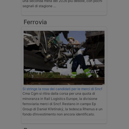
una seconda metà del 2026 più debole, con pochi
segnali di stagione …
Ferrovia
Si stringe la rosa dei candidati per le merci di Sncf
Cma Cgm si ritira dalla corsa per una quota di
minoranza in Rail Logistics Europe, la divisione
ferroviaria merci di Sncf. Restano in campo Ep
Group di Daniel Křetínský, la tedesca Rhenus e un
fondo d’investimento non ancora identificato.