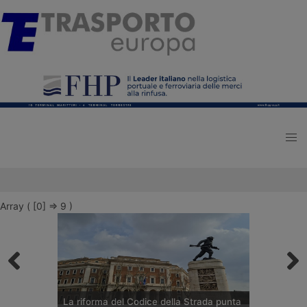
Array ( [0] => 9 )
La riforma del Codice della Strada punta