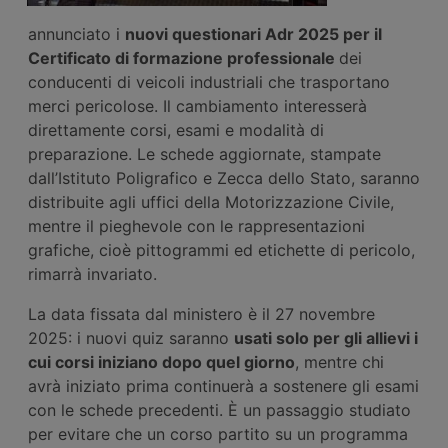
annunciato i
nuovi questionari A
dr
2025 per il
Certificato di
f
ormazione
p
rofessionale
dei
conducenti di veicoli industriali che trasportano
merci pericolose. Il cambiamento interesserà
direttamente corsi, esami e modalità di
preparazione. Le schede aggiornate, stampate
dall’Istituto Poligrafico e Zecca dello Stato, saranno
distribuite agli uffici della Motorizzazione Civile,
mentre il pieghevole con le rappresentazioni
grafiche, cioè pittogrammi ed etichette di pericolo,
rimarrà invariato.
La data fissata dal ministero è il 27 novembre
2025: i nuovi quiz saranno
usat
i
solo per gli allievi i
cui corsi iniziano dopo quel giorno
, mentre chi
avrà iniziato prima continuerà a sostenere gli esami
con le schede precedenti. È un passaggio studiato
per evitare che un corso partito su un programma