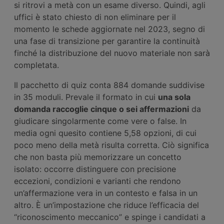
si ritrovi a metà con un esame diverso. Quindi, agli
uffici è stato chiesto di non eliminare per il
momento le schede aggiornate nel 2023, segno di
una fase di transizione per garantire la continuità
finché la distribuzione del nuovo materiale non sarà
completata.
Il pacchetto di quiz conta 884 domande suddivise
in 35 moduli. Prevale il formato in cui
una sola
domanda raccoglie cinque o sei affermazioni
da
giudicare singolarmente come vere o false. In
media ogni quesito contiene 5,58 opzioni, di cui
poco meno della metà risulta corretta. Ciò significa
che non basta più memorizzare un concetto
isolato: occorre distinguere con precisione
eccezioni, condizioni e varianti che rendono
un’affermazione vera in un contesto e falsa in un
altro. È un’impostazione che riduce l’efficacia del
“riconoscimento meccanico” e spinge i candidati a