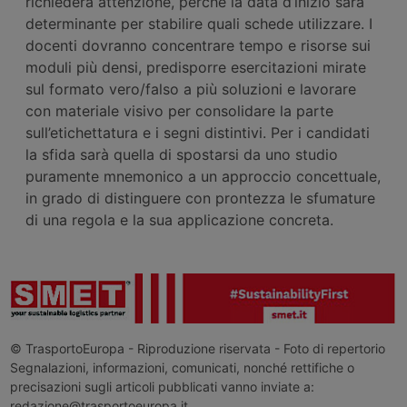
richiederà attenzione, perché la data d’inizio sarà
determinante per stabilire quali schede utilizzare. I
docenti dovranno concentrare tempo e risorse sui
moduli più densi, predisporre esercitazioni mirate
sul formato vero/falso a più soluzioni e lavorare
con materiale visivo per consolidare la parte
sull’etichettatura e i segni distintivi. Per i candidati
la sfida sarà quella di spostarsi da uno studio
puramente mnemonico a un approccio concettuale,
in grado di distinguere con prontezza le sfumature
di una regola e la sua applicazione concreta.
© TrasportoEuropa - Riproduzione riservata - Foto di repertorio
Segnalazioni, informazioni, comunicati, nonché rettifiche o
precisazioni sugli articoli pubblicati vanno inviate a:
redazione@trasportoeuropa.it