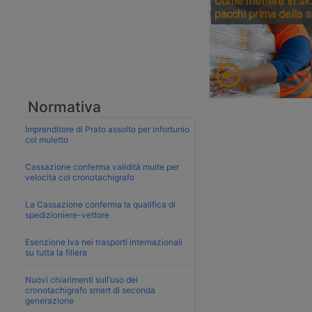
Come mettere in sic
pacchi prima della 
Normativa
Imprenditore di Prato assolto per infortunio
col muletto
Cassazione conferma validità multe per
velocità col cronotachigrafo
La Cassazione conferma la qualifica di
spedizioniere-vettore
Esenzione Iva nei trasporti internazionali
su tutta la filiera
Nuovi chiarimenti sull’uso del
cronotachigrafo smart di seconda
generazione