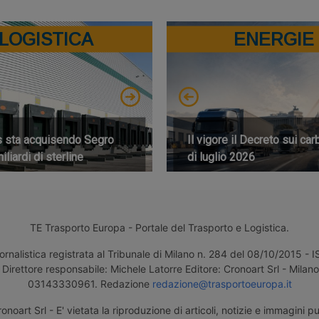
LOGISTICA
ENERGIE
s sta acquisendo Segro
Il vigore il Decreto sui car
iliardi di sterline
di luglio 2026
TE Trasporto Europa - Portale del Trasporto e Logistica.
ornalistica registrata al Tribunale di Milano n. 284 del 08/10/2015 -
Direttore responsabile: Michele Latorre Editore: Cronoart Srl - Milano 
03143330961. Redazione
redazione@trasportoeuropa.it
noart Srl - E' vietata la riproduzione di articoli, notizie e immagini pu