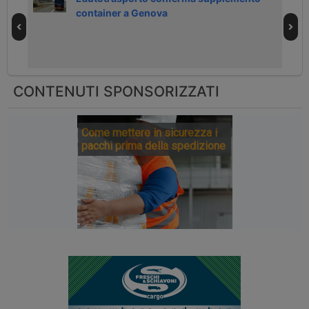
container a Genova
CONTENUTI SPONSORIZZATI
Come mettere in sicurezza i
pacchi prima della spedizione