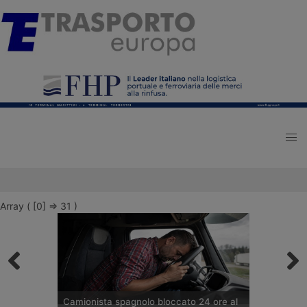
Array ( [0] => 31 )
Camionista spagnolo bloccato 24 ore al