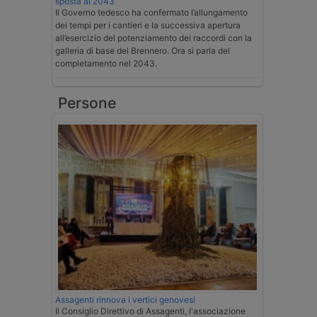
sposta al 2043
Il Governo tedesco ha confermato l’allungamento
dei tempi per i cantieri e la successiva apertura
all’esercizio del potenziamento dei raccordi con la
galleria di base del Brennero. Ora si parla del
completamento nel 2043.
Persone
Assagenti rinnova i vertici genovesi
Il Consiglio Direttivo di Assagenti, l'associazione