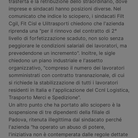
trasferta e la retribuzione dello straordinario, dove
imprese e sindacati hanno posizioni diverse. Nel
comunicato che indice lo sciopero, i sindacati Filt
Cgil, Fit Cisl e Uiltrasporti chiedono che l'azienda
riprenda una "per il rinnovo del contratto di 2°
livello di forfetizzazione scaduto, non solo senza
peggiorare le condizioni salariali dei lavoratori, ma
prevedendone un incremento". Inoltre, le sigle
chiedono un piano industriale e l'assetto
organizzativo, "compreso il numero dei lavoratori
somministrati con contratto transnazionale, di cui
si richiede la stabilizzazione di tutti i lavoratori
residenti in Italia e l'applicazione del Ccnl Logistica,
Trasporto Merci e Spedizione".
Un altro punto che ha portato allo sciopero è la
sospensione di tre dipendenti della filiale di
Padova, ritenuta illegittima dal sindacato perché
l'azienda "ha operato un abuso di potere,
l'iniziativa non è contemperata dalle regole dettate