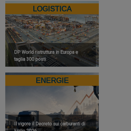
LOGISTICA
DP World ristruttura in Europa e
taglia 300 posti
ENERGIE
Il vigore il Decreto sui carburanti di
luglio 2026