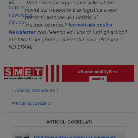
Vuoi rimanere aggiornato sulle ultime
novità sul trasporto e la logistica e non
perderti neanche una notizia di
TrasportoEuropa?
Iscriviti alla nostra
Newsletter
con l'elenco ed i link di tutti gli articoli
pubblicati nei giorni precedenti l'invio. Gratuita e
NO SPAM!
« Articolo precedente
Articolo successivo »
ARTICOLI CORRELATI
on
L’autotrasporto conferma supplemento