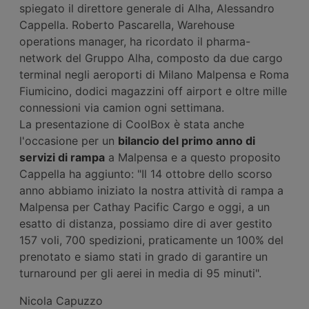
spiegato il direttore generale di Alha, Alessandro
Cappella. Roberto Pascarella, Warehouse
operations manager, ha ricordato il pharma-
network del Gruppo Alha, composto da due cargo
terminal negli aeroporti di Milano Malpensa e Roma
Fiumicino, dodici magazzini off airport e oltre mille
connessioni via camion ogni settimana.
La presentazione di CoolBox è stata anche
l'occasione per un
bilancio del primo anno di
servizi di rampa
a Malpensa e a questo proposito
Cappella ha aggiunto: "Il 14 ottobre dello scorso
anno abbiamo iniziato la nostra attività di rampa a
Malpensa per Cathay Pacific Cargo e oggi, a un
esatto di distanza, possiamo dire di aver gestito
157 voli, 700 spedizioni, praticamente un 100% del
prenotato e siamo stati in grado di garantire un
turnaround per gli aerei in media di 95 minuti".
Nicola Capuzzo