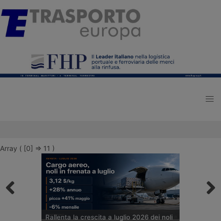
Array ( [0] => 11 )
Rallenta la crescita a luglio 2026 dei noli