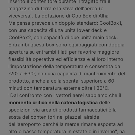
inserito il contenitore durante il tragitto fra il
magazzino di terra e la stiva dell'aereo (e
viceversa). La dotazione di CoolBox di Alha
Malpensa prevede un doppio standard: CoolBox1,
con una capacità di una unità lower deck e
CoolBox2, con capacità di due unità main deck.
Entrambi questi box sono equipaggiati con doppia
apertura su entrambi i lati per favorire maggiore
flessibilità operativa ed efficienza e al loro interno
l'impostazione della temperatura è consentita da
-20° a +30°, con una capacità di mantenimento del
prodotto, anche a cella spenta, superiore a 60
minuti con temperatura esterna oltre i 30°C.
"Dal confronto con i vettori aerei sappiamo che il
momento critico nella catena logistica
delle
spedizioni via area di prodotti farmaceutici è la
sosta dei contenitori nei piazzali airside
dell'aeroporto perché la merce rimane esposta ad
alto o basse temperatura in estate e in inverno", ha