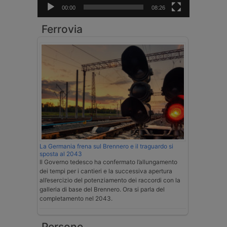
00:00
08:26
Ferrovia
La Germania frena sul Brennero e il traguardo si
sposta al 2043
Il Governo tedesco ha confermato l’allungamento
dei tempi per i cantieri e la successiva apertura
all’esercizio del potenziamento dei raccordi con la
galleria di base del Brennero. Ora si parla del
completamento nel 2043.
Persone