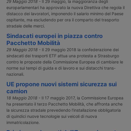
29 Maggio 2018
- Il 29 maggio, la maggioranza degli
europarlamentari ha approvato la nuova Direttiva che regola il
distacco dei lavoratori, imponendo il salario minimo del Paese
ospitante, ma escludendo per ora il comparto del trasporto
stradale delle merci.
Sindacati europei in piazza contro
Pacchetto Mobilità
29 Maggio 2018
- Il 29 maggio 2018 la confederazione dei
sindacati dei trasporti ETF attua una protesta a Strasburgo
contro le proposte della Commissione Europea di cambiare le
norme sui tempi di guida e di lavoro e sui distacchi trans-
nazionali.
UE propone nuovi sistemi sicurezza sui
camion
18 Maggio 2018
- Il 17 maggio 2017, la Commissione Europea
ha presentato il terzo Pacchetto Mobilità, che affronta anche
la sicurezza stradale prevedendo l'installazione obbligatoria
di quindici nuove tecnologie sui veicoli di nuova
immatricolazione.