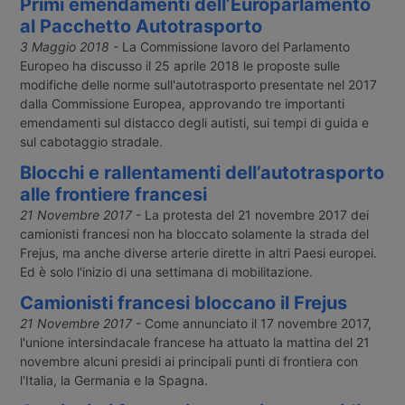
Primi emendamenti dell’Europarlamento
al Pacchetto Autotrasporto
3 Maggio 2018
- La Commissione lavoro del Parlamento
Europeo ha discusso il 25 aprile 2018 le proposte sulle
modifiche delle norme sull'autotrasporto presentate nel 2017
dalla Commissione Europea, approvando tre importanti
emendamenti sul distacco degli autisti, sui tempi di guida e
sul cabotaggio stradale.
Blocchi e rallentamenti dell’autotrasporto
alle frontiere francesi
21 Novembre 2017
- La protesta del 21 novembre 2017 dei
camionisti francesi non ha bloccato solamente la strada del
Frejus, ma anche diverse arterie dirette in altri Paesi europei.
Ed è solo l'inizio di una settimana di mobilitazione.
Camionisti francesi bloccano il Frejus
21 Novembre 2017
- Come annunciato il 17 novembre 2017,
l'unione intersindacale francese ha attuato la mattina del 21
novembre alcuni presidi ai principali punti di frontiera con
l'Italia, la Germania e la Spagna.