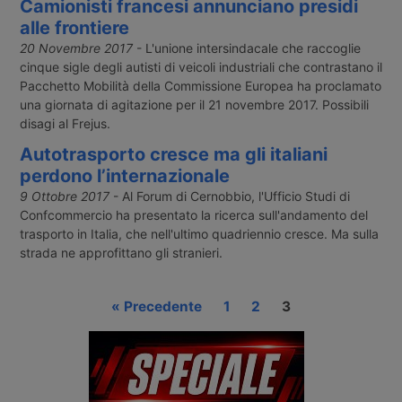
Camionisti francesi annunciano presidi
alle frontiere
20 Novembre 2017
- L'unione intersindacale che raccoglie
cinque sigle degli autisti di veicoli industriali che contrastano il
Pacchetto Mobilità della Commissione Europea ha proclamato
una giornata di agitazione per il 21 novembre 2017. Possibili
disagi al Frejus.
Autotrasporto cresce ma gli italiani
perdono l’internazionale
9 Ottobre 2017
- Al Forum di Cernobbio, l'Ufficio Studi di
Confcommercio ha presentato la ricerca sull'andamento del
trasporto in Italia, che nell'ultimo quadriennio cresce. Ma sulla
strada ne approfittano gli stranieri.
« Precedente
1
2
3