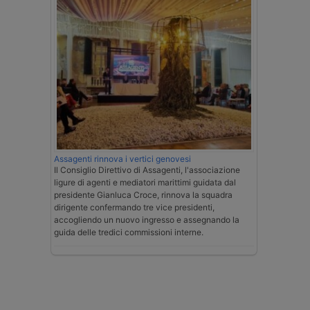
Assagenti rinnova i vertici genovesi
Il Consiglio Direttivo di Assagenti, l'associazione
ligure di agenti e mediatori marittimi guidata dal
presidente Gianluca Croce, rinnova la squadra
dirigente confermando tre vice presidenti,
accogliendo un nuovo ingresso e assegnando la
guida delle tredici commissioni interne.