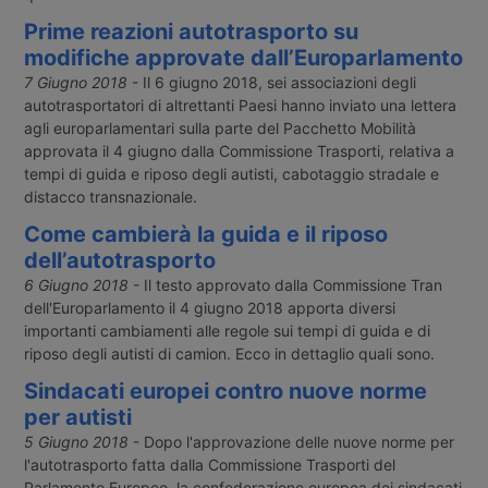
Prime reazioni autotrasporto su
modifiche approvate dall’Europarlamento
7 Giugno 2018
- Il 6 giugno 2018, sei associazioni degli
autotrasportatori di altrettanti Paesi hanno inviato una lettera
agli europarlamentari sulla parte del Pacchetto Mobilità
approvata il 4 giugno dalla Commissione Trasporti, relativa a
tempi di guida e riposo degli autisti, cabotaggio stradale e
distacco transnazionale.
Come cambierà la guida e il riposo
dell’autotrasporto
6 Giugno 2018
- Il testo approvato dalla Commissione Tran
dell'Europarlamento il 4 giugno 2018 apporta diversi
importanti cambiamenti alle regole sui tempi di guida e di
riposo degli autisti di camion. Ecco in dettaglio quali sono.
Sindacati europei contro nuove norme
per autisti
5 Giugno 2018
- Dopo l'approvazione delle nuove norme per
l'autotrasporto fatta dalla Commissione Trasporti del
Parlamento Europeo, la confederazione europea dei sindacati