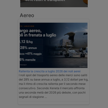
Aereo
Rallenta la crescita a luglio 2026 dei noli aerei
I noli spot del trasporto aereo delle merci sono saliti
del 28% su base annua a luglio, a 3,12 dollari per kg,
ma il ritmo di crescita rallenta per il secondo mese
consecutivo. Secondo Xeneta il mercato affronta
una seconda metà del 2026 più debole, con pochi
segnali di stagione …